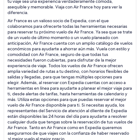
tu viaje sea una experiencia verdaderamente cómoda,
asequible y memorable. Viaja con Air France hoy para ver la
diferencia.
Air France es un valioso socio de Expedia, con el que
colaboramos para ofrecerte todas las herramientas necesarias
para reservar tu próximo vuelo de Air France. Ya sea que se trate
de un vuelo de último momento o un vuelo planeado con
anticipación, Air France cuenta con un amplio catálogo de vuelos
económicos para ayudarte a ahorrar aún más. Vuela con estilo y
comodidad con Air France, seguro de que todas tus
necesidades fueron cubiertas, para disfrutar de la mejor
experiencia de viaje. Todos los vuelos de Air France ofrecen
amplia variedad de rutas a tu destino, con horarios flexibles de
salidas y llegadas, para que tengas múltiples opciones para
elegir. Además, al reservar con Expedia cuentas con acceso a
herramientas en línea para ayudarte a planear el mejor viaje para
ti, desde alertas de tarifas, hasta herramientas de calendario y
más. Utiliza estas opciones para que puedas reservar el mejor
vuelo de Air France disponible para ti. Si necesitas ayuda, los
representantes del Servicio de atención al dliente de Expedia
están disponibles las 24 horas del día para ayudarte a resolver
cualquier duda que tengas sobre la reservación de tus vuelos de
Air France. Tanto en Air France como en Expedia queremos
asegurarnos de que viajes con la confianza de haber reservado
el mejor vuelo al mejor precio.