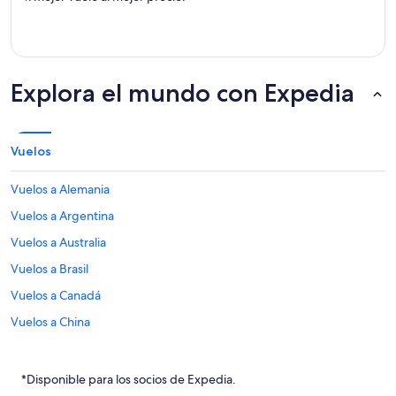
Explora el mundo con Expedia
Vuelos
Vuelos a Alemania
Vuelos a Argentina
Vuelos a Australia
Vuelos a Brasil
Vuelos a Canadá
Vuelos a China
Vuelos a Colombia
Vuelos a Corea del Sur
*Disponible para los socios de Expedia.