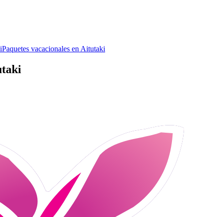
i
Paquetes vacacionales en Aitutaki
utaki