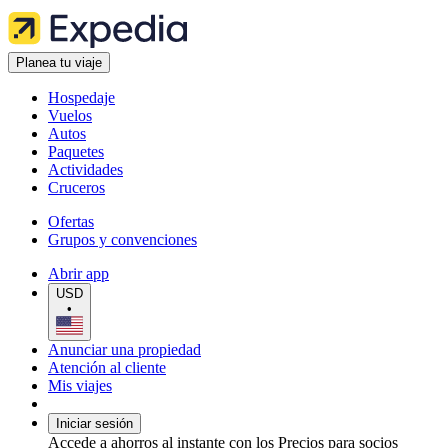
Planea tu viaje
Hospedaje
Vuelos
Autos
Paquetes
Actividades
Cruceros
Ofertas
Grupos y convenciones
Abrir app
USD
•
Anunciar una propiedad
Atención al cliente
Mis viajes
Iniciar sesión
Accede a ahorros al instante con los Precios para socios