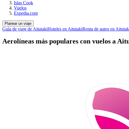
Islas Cook
Vuelos
Expedia.com
Planear un viaje
Guía de viaje de Aitutaki
Hoteles en Aitutaki
Renta de autos en Aitutak
Aerolíneas más populares con vuelos a Ait