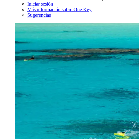
Iniciar sesión
Más información sobre One Key
Sugerencias