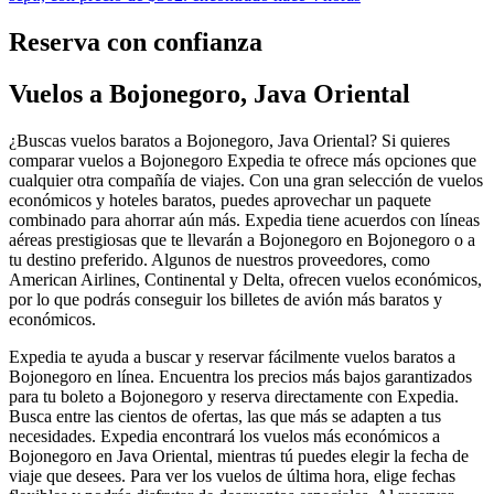
Reserva con confianza
Vuelos a Bojonegoro, Java Oriental
¿Buscas vuelos baratos a Bojonegoro, Java Oriental? Si quieres
comparar vuelos a Bojonegoro Expedia te ofrece más opciones que
cualquier otra compañía de viajes. Con una gran selección de vuelos
económicos y hoteles baratos, puedes aprovechar un paquete
combinado para ahorrar aún más. Expedia tiene acuerdos con líneas
aéreas prestigiosas que te llevarán a Bojonegoro en Bojonegoro o a
tu destino preferido. Algunos de nuestros proveedores, como
American Airlines, Continental y Delta, ofrecen vuelos económicos,
por lo que podrás conseguir los billetes de avión más baratos y
económicos.
Expedia te ayuda a buscar y reservar fácilmente vuelos baratos a
Bojonegoro en línea. Encuentra los precios más bajos garantizados
para tu boleto a Bojonegoro y reserva directamente con Expedia.
Busca entre las cientos de ofertas, las que más se adapten a tus
necesidades. Expedia encontrará los vuelos más económicos a
Bojonegoro en Java Oriental, mientras tú puedes elegir la fecha de
viaje que desees. Para ver los vuelos de última hora, elige fechas