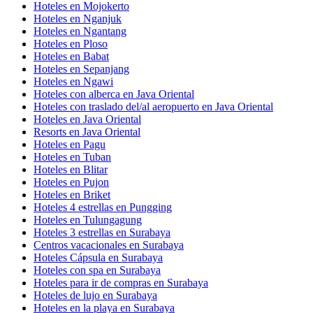
Hoteles en Mojokerto
Hoteles en Nganjuk
Hoteles en Ngantang
Hoteles en Ploso
Hoteles en Babat
Hoteles en Sepanjang
Hoteles en Ngawi
Hoteles con alberca en Java Oriental
Hoteles con traslado del/al aeropuerto en Java Oriental
Hoteles en Java Oriental
Resorts en Java Oriental
Hoteles en Pagu
Hoteles en Tuban
Hoteles en Blitar
Hoteles en Pujon
Hoteles en Briket
Hoteles 4 estrellas en Pungging
Hoteles en Tulungagung
Hoteles 3 estrellas en Surabaya
Centros vacacionales en Surabaya
Hoteles Cápsula en Surabaya
Hoteles con spa en Surabaya
Hoteles para ir de compras en Surabaya
Hoteles de lujo en Surabaya
Hoteles en la playa en Surabaya