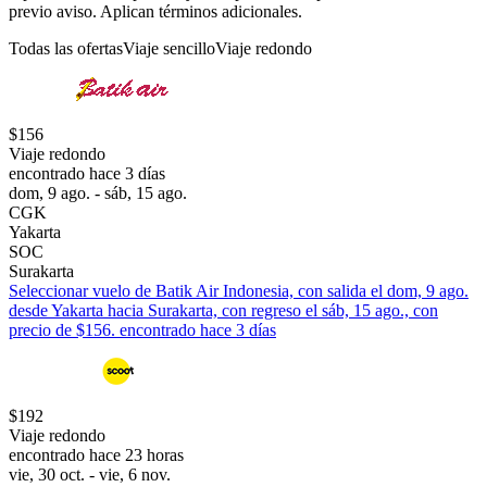
previo aviso. Aplican términos adicionales.
Todas las ofertas
Viaje sencillo
Viaje redondo
$156
Viaje redondo
encontrado hace 3 días
dom, 9 ago. - sáb, 15 ago.
CGK
Yakarta
SOC
Surakarta
Seleccionar vuelo de Batik Air Indonesia, con salida el dom, 9 ago.
desde Yakarta hacia Surakarta, con regreso el sáb, 15 ago., con
precio de $156. encontrado hace 3 días
$192
Viaje redondo
encontrado hace 23 horas
vie, 30 oct. - vie, 6 nov.