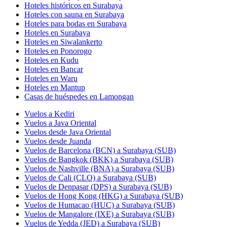
Hoteles históricos en Surabaya
Hoteles con sauna en Surabaya
Hoteles para bodas en Surabaya
Hoteles en Surabaya
Hoteles en Siwalankerto
Hoteles en Ponorogo
Hoteles en Kudu
Hoteles en Bancar
Hoteles en Waru
Hoteles en Mantup
Casas de huéspedes en Lamongan
Vuelos a Kediri
Vuelos a Java Oriental
Vuelos desde Java Oriental
Vuelos desde Juanda
Vuelos de Barcelona (BCN) a Surabaya (SUB)
Vuelos de Bangkok (BKK) a Surabaya (SUB)
Vuelos de Nashville (BNA) a Surabaya (SUB)
Vuelos de Cali (CLO) a Surabaya (SUB)
Vuelos de Denpasar (DPS) a Surabaya (SUB)
Vuelos de Hong Kong (HKG) a Surabaya (SUB)
Vuelos de Humacao (HUC) a Surabaya (SUB)
Vuelos de Mangalore (IXE) a Surabaya (SUB)
Vuelos de Yedda (JED) a Surabaya (SUB)