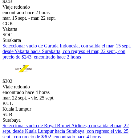
$243
Viaje redondo
encontrado hace 2 horas
mar, 15 sept. - mar, 22 sept.
CGK
Yakarta
SOC
Surakarta
Seleccionar vuelo de Garuda Indonesia, con salida el mar, 15 sept.
desde Yakarta hacia Surakarta, con regreso el mar, 22 sept., con
precio de $243. encontrado hace 2 horas
$302
Viaje redondo
encontrado hace 4 horas
mar, 22 sept. - vie, 25 sept.
KUL
Kuala Lumpur
SUB
Surabaya
Seleccionar vuelo de Royal Brunei Airlines, con salida el mar, 22
sept. desde Kuala Lumpur hacia Surabaya, con regreso el vie, 25
sept., con precio de $302. encontrado hace 4 horas