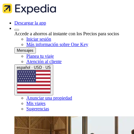
Descargar la app
Accede a ahorros al instante con los Precios para socios
Iniciar sesión
Más información sobre One Key
Mensajes
Planea tu viaje
Atención al cliente
español · USD · US
Anunciar una propiedad
Mis viajes
Sugerencias