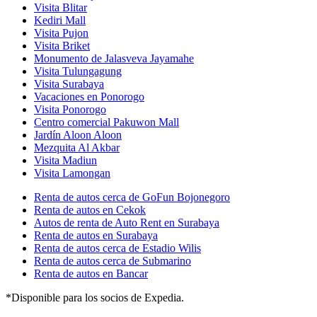
Visita Blitar
Kediri Mall
Visita Pujon
Visita Briket
Monumento de Jalasveva Jayamahe
Visita Tulungagung
Visita Surabaya
Vacaciones en Ponorogo
Visita Ponorogo
Centro comercial Pakuwon Mall
Jardín Aloon Aloon
Mezquita Al Akbar
Visita Madiun
Visita Lamongan
Renta de autos cerca de GoFun Bojonegoro
Renta de autos en Cekok
Autos de renta de Auto Rent en Surabaya
Renta de autos en Surabaya
Renta de autos cerca de Estadio Wilis
Renta de autos cerca de Submarino
Renta de autos en Bancar
*Disponible para los socios de Expedia.