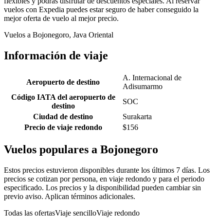
flexibles y podrás disfrutar de descuentos especiales. Al reservar
vuelos con Expedia puedes estar seguro de haber conseguido la
mejor oferta de vuelo al mejor precio.
Vuelos a Bojonegoro, Java Oriental
Información de viaje
A. Internacional de
Aeropuerto de destino
Adisumarmo
Código IATA del aeropuerto de
SOC
destino
Ciudad de destino
Surakarta
Precio de viaje redondo
$156
Vuelos populares a Bojonegoro
Estos precios estuvieron disponibles durante los últimos 7 días. Los
precios se cotizan por persona, en viaje redondo y para el periodo
especificado. Los precios y la disponibilidad pueden cambiar sin
previo aviso. Aplican términos adicionales.
Todas las ofertas
Viaje sencillo
Viaje redondo