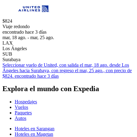
$824
Viaje redondo
encontrado hace 3 días
mar, 18 ago. - mar, 25 ago.
LAX
Los Ángeles
SUB
Surabaya
Seleccionar vuelo de United, con salida el mar, 18 ago. desde Los
Ángeles hacia Surabaya, con regreso el mar, 25 ago., con precio de
$824. encontrado hace 3 días
Explora el mundo con Expedia
Hospedajes
Vuelos
Paquetes
Autos
Hoteles en Sarangan
Hoteles en Magetan