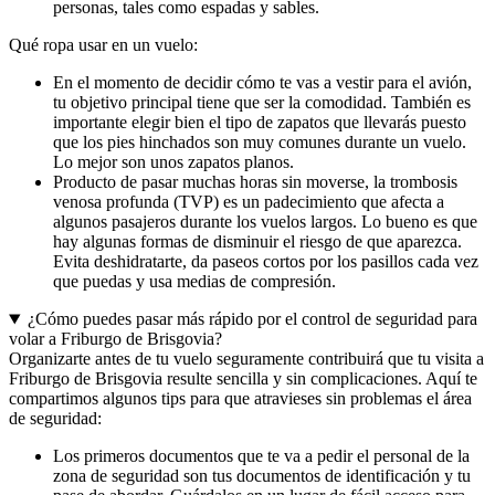
personas, tales como espadas y sables.
Qué ropa usar en un vuelo:
En el momento de decidir cómo te vas a vestir para el avión,
tu objetivo principal tiene que ser la comodidad. También es
importante elegir bien el tipo de zapatos que llevarás puesto
que los pies hinchados son muy comunes durante un vuelo.
Lo mejor son unos zapatos planos.
Producto de pasar muchas horas sin moverse, la trombosis
venosa profunda (TVP) es un padecimiento que afecta a
algunos pasajeros durante los vuelos largos. Lo bueno es que
hay algunas formas de disminuir el riesgo de que aparezca.
Evita deshidratarte, da paseos cortos por los pasillos cada vez
que puedas y usa medias de compresión.
¿Cómo puedes pasar más rápido por el control de seguridad para
volar a Friburgo de Brisgovia?
Organizarte antes de tu vuelo seguramente contribuirá que tu visita a
Friburgo de Brisgovia resulte sencilla y sin complicaciones. Aquí te
compartimos algunos tips para que atravieses sin problemas el área
de seguridad:
Los primeros documentos que te va a pedir el personal de la
zona de seguridad son tus documentos de identificación y tu