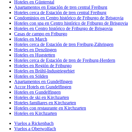
Hoteles en Günterstal
Apartamentos en Estación de tren central Freiburg
Hoteles cerca de Estación de tren central Freiburg
Condominios en Centro histórico de Friburgo de Brisgovia
Hoteles con spa en Centro histórico de Friburgo de Brisgovia
Hoteles en Centro histórico de Friburgo de Brisgovia
Casas de campo en Friburgo
Hoteles en March
Hoteles cerca de Estación de tren Freiburg-Zähringen
Hoteles en Denzlingen
Hoteles en Hugstetten
Hoteles cerca de Estación de tren de Freiburg-Herdern
Hoteles en Región de Friburgo
Hoteles en Brühl-Industriegebiet
Hoteles en Sölden
Apartamentos en Gundelfingen
Accor Hotels en Gundelfingen
Hoteles en Gundelfingen
Hoteles de ski en Kirchzarten
Hoteles familiares en Kirchzarten
Hoteles con restaurante en Kirchzarten
Hoteles en Kirchzarten
Vuelos a Rickenbach
Vuelos a Oberwolfach