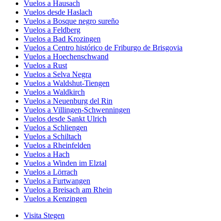
Vuelos a Hausach
Vuelos desde Haslach
Vuelos a Bosque negro sureño
Vuelos a Feldberg
Vuelos a Bad Krozingen
Vuelos a Centro histórico de Friburgo de Brisgovia
Vuelos a Hoechenschwand
Vuelos a Rust
Vuelos a Selva Negra
Vuelos a Waldshut-Tiengen
Vuelos a Waldkirch
Vuelos a Neuenburg del Rin
Vuelos a Villingen-Schwenningen
Vuelos desde Sankt Ulrich
Vuelos a Schliengen
Vuelos a Schiltach
Vuelos a Rheinfelden
Vuelos a Hach
Vuelos a Winden im Elztal
Vuelos a Lörrach
Vuelos a Furtwangen
Vuelos a Breisach am Rhein
Vuelos a Kenzingen
Visita Stegen