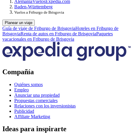
Alemania
Vuelos
Expedia.com
Baden-Württemberg
Vuelos a Friburgo de Brisgovia
Planear un viaje
Guía de viaje de Friburgo de Brisgovia
Hoteles en Friburgo de
Brisgovia
Renta de autos en Friburgo de Brisgovia
Paquetes
vacacionales en Friburgo de Brisgovia
Compañía
Quiénes somos
Empleo
Anunciar una propiedad
Propuestas comerciales
Relaciones con los inversionistas
Publicidad
Affiliate Marketing
Ideas para inspirarte