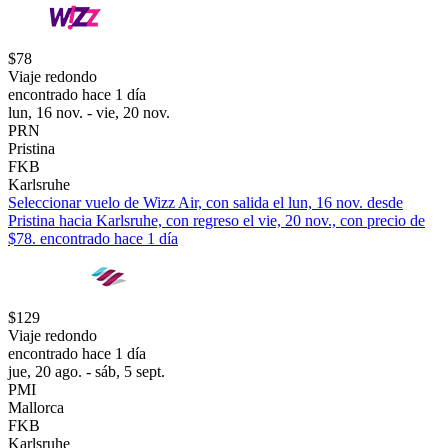
$78
Viaje redondo
encontrado hace 1 día
lun, 16 nov. - vie, 20 nov.
PRN
Pristina
FKB
Karlsruhe
Seleccionar vuelo de Wizz Air, con salida el lun, 16 nov. desde
Pristina hacia Karlsruhe, con regreso el vie, 20 nov., con precio de
$78. encontrado hace 1 día
$129
Viaje redondo
encontrado hace 1 día
jue, 20 ago. - sáb, 5 sept.
PMI
Mallorca
FKB
Karlsruhe