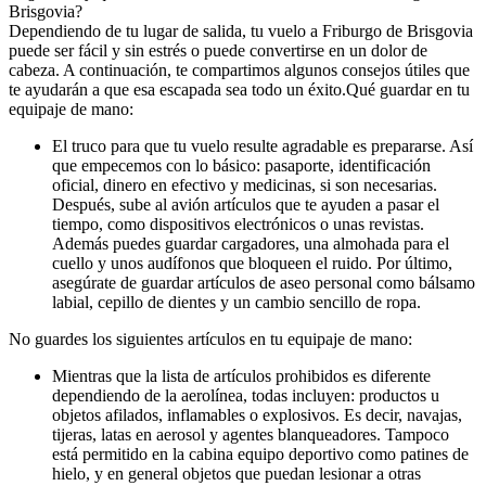
Brisgovia?
Dependiendo de tu lugar de salida, tu vuelo a Friburgo de Brisgovia
puede ser fácil y sin estrés o puede convertirse en un dolor de
cabeza. A continuación, te compartimos algunos consejos útiles que
te ayudarán a que esa escapada sea todo un éxito.
Qué guardar en tu
equipaje de mano:
El truco para que tu vuelo resulte agradable es prepararse. Así
que empecemos con lo básico: pasaporte, identificación
oficial, dinero en efectivo y medicinas, si son necesarias.
Después, sube al avión artículos que te ayuden a pasar el
tiempo, como dispositivos electrónicos o unas revistas.
Además puedes guardar cargadores, una almohada para el
cuello y unos audífonos que bloqueen el ruido. Por último,
asegúrate de guardar artículos de aseo personal como bálsamo
labial, cepillo de dientes y un cambio sencillo de ropa.
No guardes los siguientes artículos en tu equipaje de mano:
Mientras que la lista de artículos prohibidos es diferente
dependiendo de la aerolínea, todas incluyen: productos u
objetos afilados, inflamables o explosivos. Es decir, navajas,
tijeras, latas en aerosol y agentes blanqueadores. Tampoco
está permitido en la cabina equipo deportivo como patines de
hielo, y en general objetos que puedan lesionar a otras