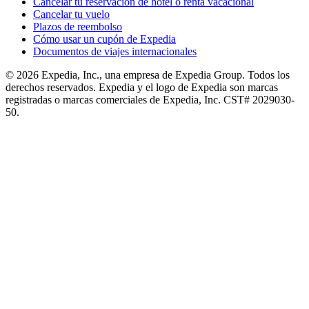
Cancelar tu reservación de hotel o renta vacacional
Cancelar tu vuelo
Plazos de reembolso
Cómo usar un cupón de Expedia
Documentos de viajes internacionales
© 2026 Expedia, Inc., una empresa de Expedia Group. Todos los
derechos reservados. Expedia y el logo de Expedia son marcas
registradas o marcas comerciales de Expedia, Inc. CST# 2029030-
50.