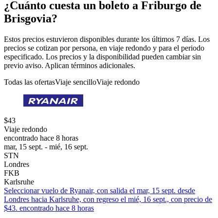
¿Cuánto cuesta un boleto a Friburgo de
Brisgovia?
Estos precios estuvieron disponibles durante los últimos 7 días. Los
precios se cotizan por persona, en viaje redondo y para el periodo
especificado. Los precios y la disponibilidad pueden cambiar sin
previo aviso. Aplican términos adicionales.
Todas las ofertas
Viaje sencillo
Viaje redondo
$43
Viaje redondo
encontrado hace 8 horas
mar, 15 sept. - mié, 16 sept.
STN
Londres
FKB
Karlsruhe
Seleccionar vuelo de Ryanair, con salida el mar, 15 sept. desde
Londres hacia Karlsruhe, con regreso el mié, 16 sept., con precio de
$43. encontrado hace 8 horas