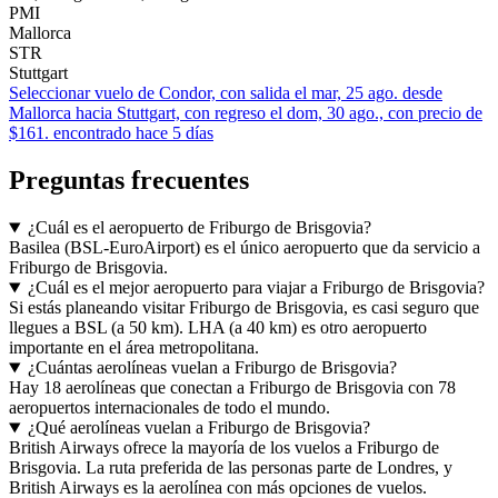
PMI
Mallorca
STR
Stuttgart
Seleccionar vuelo de Condor, con salida el mar, 25 ago. desde
Mallorca hacia Stuttgart, con regreso el dom, 30 ago., con precio de
$161. encontrado hace 5 días
Preguntas frecuentes
¿Cuál es el aeropuerto de Friburgo de Brisgovia?
Basilea (BSL-EuroAirport) es el único aeropuerto que da servicio a
Friburgo de Brisgovia.
¿Cuál es el mejor aeropuerto para viajar a Friburgo de Brisgovia?
Si estás planeando visitar Friburgo de Brisgovia, es casi seguro que
llegues a BSL (a 50 km). LHA (a 40 km) es otro aeropuerto
importante en el área metropolitana.
¿Cuántas aerolíneas vuelan a Friburgo de Brisgovia?
Hay 18 aerolíneas que conectan a Friburgo de Brisgovia con 78
aeropuertos internacionales de todo el mundo.
¿Qué aerolíneas vuelan a Friburgo de Brisgovia?
British Airways ofrece la mayoría de los vuelos a Friburgo de
Brisgovia. La ruta preferida de las personas parte de Londres, y
British Airways es la aerolínea con más opciones de vuelos.