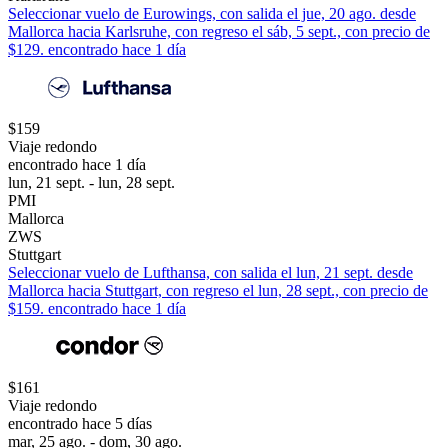
Seleccionar vuelo de Eurowings, con salida el jue, 20 ago. desde
Mallorca hacia Karlsruhe, con regreso el sáb, 5 sept., con precio de
$129. encontrado hace 1 día
$159
Viaje redondo
encontrado hace 1 día
lun, 21 sept. - lun, 28 sept.
PMI
Mallorca
ZWS
Stuttgart
Seleccionar vuelo de Lufthansa, con salida el lun, 21 sept. desde
Mallorca hacia Stuttgart, con regreso el lun, 28 sept., con precio de
$159. encontrado hace 1 día
$161
Viaje redondo
encontrado hace 5 días
mar, 25 ago. - dom, 30 ago.