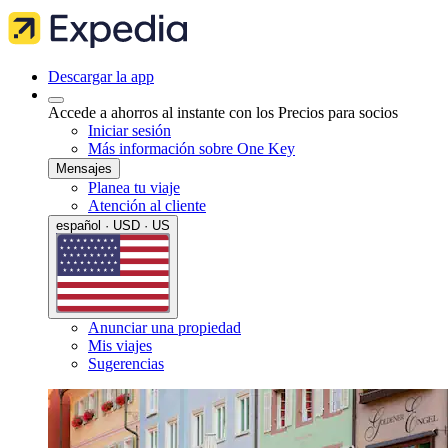
Descargar la app
Accede a ahorros al instante con los Precios para socios
Iniciar sesión
Más información sobre One Key
Mensajes
Planea tu viaje
Atención al cliente
español · USD · US
Anunciar una propiedad
Mis viajes
Sugerencias