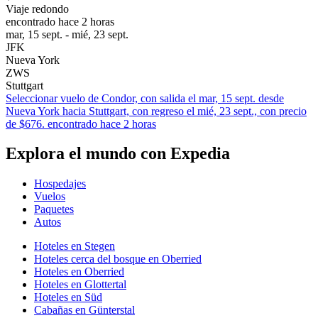
Viaje redondo
encontrado hace 2 horas
mar, 15 sept. - mié, 23 sept.
JFK
Nueva York
ZWS
Stuttgart
Seleccionar vuelo de Condor, con salida el mar, 15 sept. desde
Nueva York hacia Stuttgart, con regreso el mié, 23 sept., con precio
de $676. encontrado hace 2 horas
Explora el mundo con Expedia
Hospedajes
Vuelos
Paquetes
Autos
Hoteles en Stegen
Hoteles cerca del bosque en Oberried
Hoteles en Oberried
Hoteles en Glottertal
Hoteles en Süd
Cabañas en Günterstal