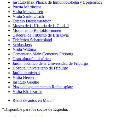
Instituto Max Planck de Inmunobiología y Epigenética
Puerta Martinstor
Visita Merzhausen
Visita Sankt Ulrich
Estadio Dreisamstadion
Museo de la Historia de la Ciudad
Monumento Bertoldsbrunnen
Catedral de Friburgo de Brisgovia
Teleférico Schauinsland
Schlossberg
Visita Wittnau
Cementerio Main Cemetery Freiburg
Gran almacén histórico
Jardín botánico de la Universidad de Friburgo
Hospital universitario de Friburgo
Jardín municipal
Visita Herdern
Instituto Goethe
Plaza del ayuntamiento Rathausplatz
Visita Kirchzarten
Renta de autos en March
*Disponible para los socios de Expedia.