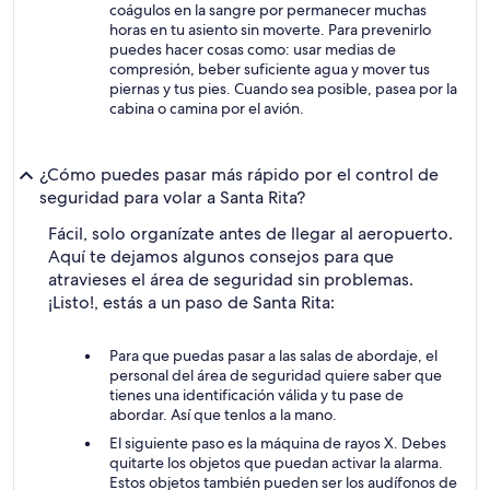
coágulos en la sangre por permanecer muchas
horas en tu asiento sin moverte. Para prevenirlo
puedes hacer cosas como: usar medias de
compresión, beber suficiente agua y mover tus
piernas y tus pies. Cuando sea posible, pasea por la
cabina o camina por el avión.
¿Cómo puedes pasar más rápido por el control de
seguridad para volar a Santa Rita?
Fácil, solo organízate antes de llegar al aeropuerto.
Aquí te dejamos algunos consejos para que
atravieses el área de seguridad sin problemas.
¡Listo!, estás a un paso de Santa Rita:
Para que puedas pasar a las salas de abordaje, el
personal del área de seguridad quiere saber que
tienes una identificación válida y tu pase de
abordar. Así que tenlos a la mano.
El siguiente paso es la máquina de rayos X. Debes
quitarte los objetos que puedan activar la alarma.
Estos objetos también pueden ser los audífonos de