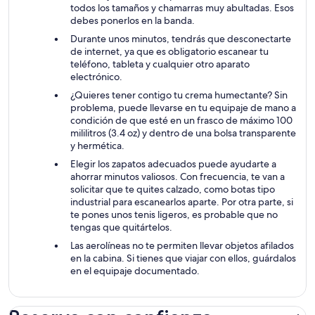
todos los tamaños y chamarras muy abultadas. Esos
debes ponerlos en la banda.
Durante unos minutos, tendrás que desconectarte
de internet, ya que es obligatorio escanear tu
teléfono, tableta y cualquier otro aparato
electrónico.
¿Quieres tener contigo tu crema humectante? Sin
problema, puede llevarse en tu equipaje de mano a
condición de que esté en un frasco de máximo 100
mililitros (3.4 oz) y dentro de una bolsa transparente
y hermética.
Elegir los zapatos adecuados puede ayudarte a
ahorrar minutos valiosos. Con frecuencia, te van a
solicitar que te quites calzado, como botas tipo
industrial para escanearlos aparte. Por otra parte, si
te pones unos tenis ligeros, es probable que no
tengas que quitártelos.
Las aerolíneas no te permiten llevar objetos afilados
en la cabina. Si tienes que viajar con ellos, guárdalos
en el equipaje documentado.