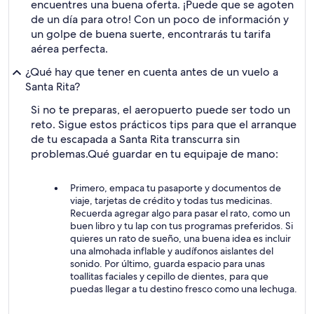
encuentres una buena oferta. ¡Puede que se agoten
de un día para otro! Con un poco de información y
un golpe de buena suerte, encontrarás tu tarifa
aérea perfecta.
¿Qué hay que tener en cuenta antes de un vuelo a
Santa Rita?
Si no te preparas, el aeropuerto puede ser todo un
reto. Sigue estos prácticos tips para que el arranque
de tu escapada a Santa Rita transcurra sin
problemas.
Qué guardar en tu equipaje de mano:
Primero, empaca tu pasaporte y documentos de
viaje, tarjetas de crédito y todas tus medicinas.
Recuerda agregar algo para pasar el rato, como un
buen libro y tu lap con tus programas preferidos. Si
quieres un rato de sueño, una buena idea es incluir
una almohada inflable y audífonos aislantes del
sonido. Por último, guarda espacio para unas
toallitas faciales y cepillo de dientes, para que
puedas llegar a tu destino fresco como una lechuga.