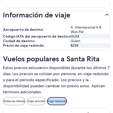
Información de viaje
A. Internacional A.B.
Aeropuerto de destino
Won Pat
Código IATA del aeropuerto de destino
GUM
Ciudad de destino
Guam
Precio de viaje redondo
$258
Vuelos populares a Santa Rita
Estos precios estuvieron disponibles durante los últimos 7
días. Los precios se cotizan por persona, en viaje redondo
y para el periodo especificado. Los precios y la
disponibilidad pueden cambiar sin previo aviso. Aplican
términos adicionales.
Todas las ofertas
Viaje sencillo
Viaje redondo
Seleccionar vuelo de Alaska Airlines, con salida el jue, 3 se