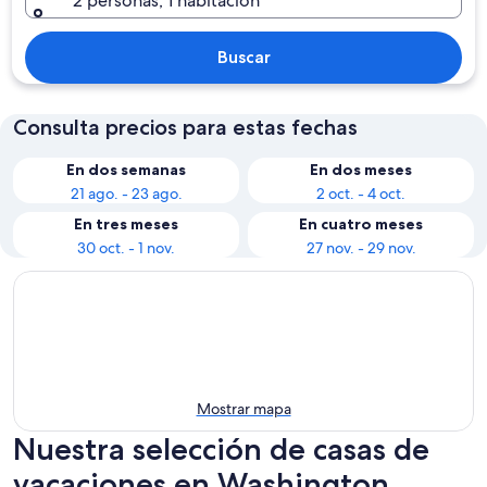
2 personas, 1 habitación
Buscar
Consulta precios para estas fechas
En dos semanas
En dos meses
21 ago. - 23 ago.
2 oct. - 4 oct.
En tres meses
En cuatro meses
30 oct. - 1 nov.
27 nov. - 29 nov.
Mostrar mapa
Nuestra selección de casas de
vacaciones en Washington