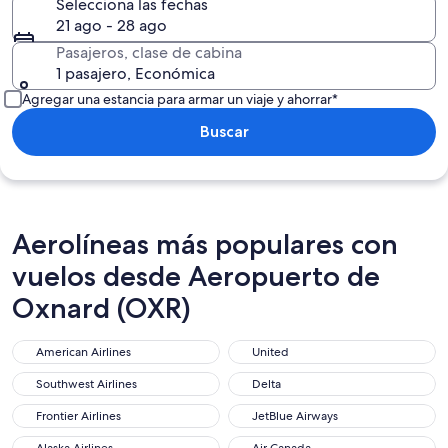
Selecciona las fechas
21 ago - 28 ago
Pasajeros, clase de cabina
1 pasajero, Económica
Agregar una estancia para armar un viaje y ahorrar*
Buscar
Aerolíneas más populares con
vuelos desde Aeropuerto de
Oxnard (OXR)
American Airlines
United
Southwest Airlines
Delta
Frontier Airlines
JetBlue Airways