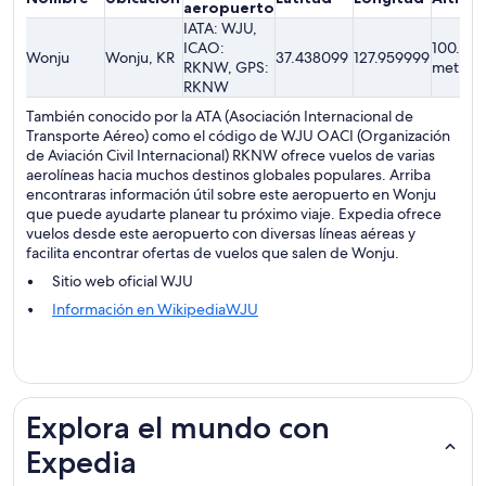
aeropuerto
IATA: WJU,
ICAO:
100.28
Wonju
Wonju, KR
37.438099
127.959999
RKNW, GPS:
metros
RKNW
También conocido por la ATA (Asociación Internacional de
Transporte Aéreo) como el código de WJU OACI (Organización
de Aviación Civil Internacional) RKNW ofrece vuelos de varias
aerolíneas hacia muchos destinos globales populares. Arriba
encontraras información útil sobre este aeropuerto en Wonju
que puede ayudarte planear tu próximo viaje. Expedia ofrece
vuelos desde este aeropuerto con diversas líneas aéreas y
facilita encontrar ofertas de vuelos que salen de Wonju.
Sitio web oficial WJU
Información en WikipediaWJU
Explora el mundo con
Expedia