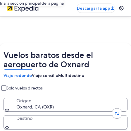
Ir a la sección principal de la página
Descargar la app
Vuelos baratos desde el
aeropuerto de Oxnard
Viaje redondo
Viaje sencillo
Multidestino
Solo vuelos directos
Origen
Oxnard, CA (OXR)
Destino