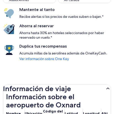
Alaska Airlines
Air Canada
Mantente al tanto
Recibe alertas si los precios de vuelos suben o bajan.*
Ahorra al reservar
Ahorra hasta 30% en hoteles seleccionados por haber
reservado un vuelo.*
Duplica tus recompensas
Acumula millas de la aerolínea además de OneKeyCash.
Ver información sobre One Key
Información de viaje
Información sobre el
aeropuerto de Oxnard
Código del
Nombre
Ubicación
Latitud
Longitud
Altitu