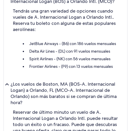
Internacional Logan (BOS) a Orlando Intl. (MCO)?
Tendrás una gran variedad de opciones cuando
vueles de A. Internacional Logan a Orlando Intl..
Reserva tu boleto con alguna de estas populares
aerolíneas:
JetBlue Airways - (B6) con 186 vuelos mensuales
Delta Air Lines - (DL) con 91 vuelos mensuales
Spirit Airlines - (NK) con 56 vuelos mensuales
Frontier Airlines - (F9) con 13 vuelos mensuales
¿Los vuelos de Boston, MA (BOS-A. Internacional
Logan) a Orlando, FL (MCO-A. Internacional de
Orlando) son más baratos si se compran de última
hora?
Reservar de último minuto un vuelo de A.
Internacional Logan a Orlando Intl. puede resultar
todo un éxito o un fracaso. Puede que descubras
una buena oferta, claro que puede pasar todo lo