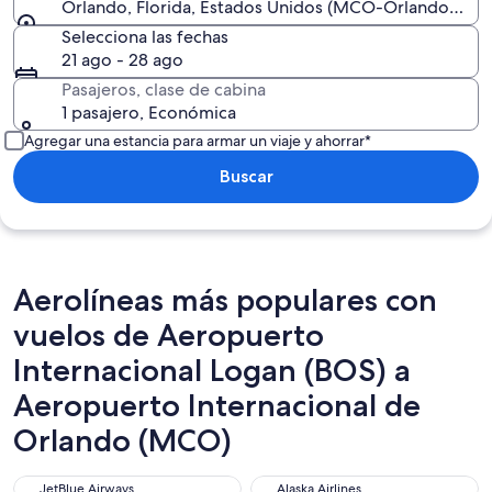
Orlando, Florida, Estados Unidos (MCO-Orlando Intl.)
Selecciona las fechas
21 ago - 28 ago
Pasajeros, clase de cabina
1 pasajero, Económica
Agregar una estancia para armar un viaje y ahorrar*
Buscar
Aerolíneas más populares con
vuelos de Aeropuerto
Internacional Logan (BOS) a
Aeropuerto Internacional de
Orlando (MCO)
JetBlue Airways
Alaska Airlines
JetBlue Airways
Alaska Airlines