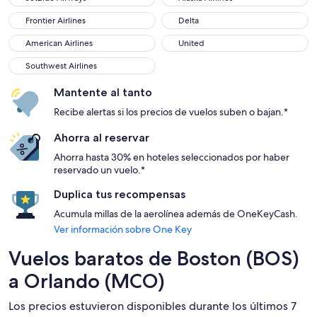
Frontier Airlines
Delta
Frontier Airlines
Delta
American Airlines
United
American Airlines
United
Southwest Airlines
Southwest Airlines
Mantente al tanto
Recibe alertas si los precios de vuelos suben o bajan.*
Ahorra al reservar
Ahorra hasta 30% en hoteles seleccionados por haber
reservado un vuelo.*
Duplica tus recompensas
Acumula millas de la aerolínea además de OneKeyCash.
Ver información sobre One Key
Vuelos baratos de Boston (BOS)
a Orlando (MCO)
Los precios estuvieron disponibles durante los últimos 7