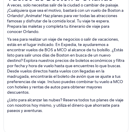
A veces, solo necesitas salir de la ciudad o cambiar de paisaje.
¡Cualquiera que sea el motivo, bastará con un vuelo de Boston a
Orlando! ¡Anímate! Haz planes para ver todas las atracciones
famosas y disfrutar de la comida local. Tu viaje te espera.
Prepara las maletas y completa tu itinerario de viaje para
conocer Orlando.
Ya sea para realizar un viaje de negocios o salir de vacaciones,
estás en el lugar indicado. En Expedia, te ayudaremos a
encontrar vuelos de BOS a MCO al alcance de tu bolsillo. ¿Estás
listo para salir unos días de Boston en busca de un nuevo
destino? Explora nuestros precios de boletos económicos y filtra
por fecha y hora de vuelo hasta que encuentres lo que buscas.
Desde vuelos directos hasta vuelos con llegadas en la
madrugada, encontrarás el boleto de avión que se ajuste a tus
preferencias de viaje. Incluso puedes combinar tu vuelo a MCO
con hoteles y rentas de autos para obtener mayores
descuentos.
¿Listo para alcanzar las nubes? Reserva todos tus planes de viaje
con nosotros hoy mismo, y utiliza el dinero que ahorraste para
paseos y aventuras.