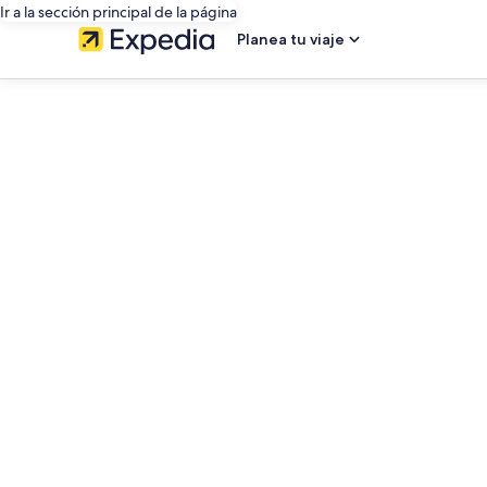
Ir a la sección principal de la página
Planea tu viaje