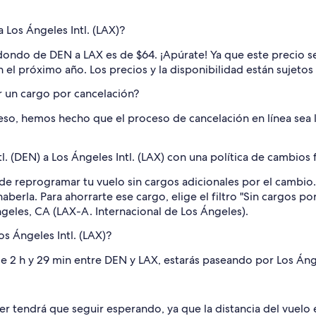
 Los Ángeles Intl. (LAX)?
dondo de DEN a LAX es de $64. ¡Apúrate! Ya que este precio se 
n el próximo año. Los precios y la disponibilidad están sujetos
r un cargo por cancelación?
so, hemos hecho que el proceso de cancelación en línea sea l
 (DEN) a Los Ángeles Intl. (LAX) con una política de cambios f
de reprogramar tu vuelo sin cargos adicionales por el cambio.
 haberla. Para ahorrarte ese cargo, elige el filtro "Sin cargos
geles, CA (LAX-A. Internacional de Los Ángeles).
os Ángeles Intl. (LAX)?
 h y 29 min entre DEN y LAX, estarás paseando por Los Ángele
er tendrá que seguir esperando, ya que la distancia del vuelo e