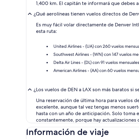
1,400 km. El capitán te informará que debes ab
¿Qué aerolíneas tienen vuelos directos de Den
Es muy fácil volar directamente de Denver Intl
esta ruta:
United Airlines - (UA) con 260 vuelos mensu
Southwest Airlines - (WN) con 147 vuelos m
Delta Air Lines - (DL) con 91 vuelos mensuale
American Airlines - (AA) con 60 vuelos mens
¿Los vuelos de DEN a LAX son más baratos si s
Una reservación de última hora para vuelos de 
excelente, aunque tal vez tengas menos suerte
hasta con un año de anticipación. Solo toma 
constantemente, porque hay actualizaciones 
Información de viaje