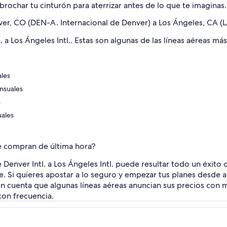
rochar tu cinturón para aterrizar antes de lo que te imaginas.
ver, CO (DEN-A. Internacional de Denver) a Los Ángeles, CA (L
. a Los Ángeles Intl.. Estas son algunas de las líneas aéreas má
ales
ensuales
s
uales
e compran de última hora?
Denver Intl. a Los Ángeles Intl. puede resultar todo un éxito 
. Si quieres apostar a lo seguro y empezar tus planes desde a
en cuenta que algunas líneas aéreas anuncian sus precios con 
con frecuencia.