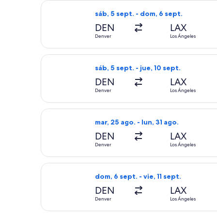
Seleccionar vuelo de Frontier Airline
sáb, 5 sept. - dom, 6 sept.
DEN
LAX
Denver
Los Ángeles
Seleccionar vuelo de Frontier Airline
sáb, 5 sept. - jue, 10 sept.
DEN
LAX
Denver
Los Ángeles
Seleccionar vuelo de Frontier Airlin
mar, 25 ago. - lun, 31 ago.
DEN
LAX
Denver
Los Ángeles
Seleccionar vuelo de Southwest Airli
dom, 6 sept. - vie, 11 sept.
DEN
LAX
Denver
Los Ángeles