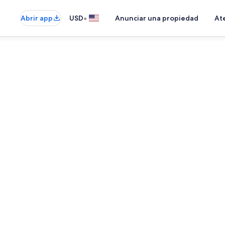
•
Abrir app
USD
Anunciar una propiedad
Ate