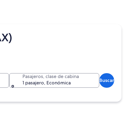
AX)
Pasajeros, clase de cabina
Buscar
1 pasajero, Económica