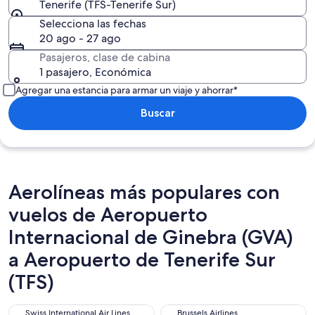
Tenerife (TFS-Tenerife Sur)
Selecciona las fechas
20 ago - 27 ago
Pasajeros, clase de cabina
1 pasajero, Económica
Agregar una estancia para armar un viaje y ahorrar*
Buscar
Aerolíneas más populares con
vuelos de Aeropuerto
Internacional de Ginebra (GVA)
a Aeropuerto de Tenerife Sur
(TFS)
Swiss International Air Lines
Brussels Airlines
Swiss International Air Lines
Brussels Airlines