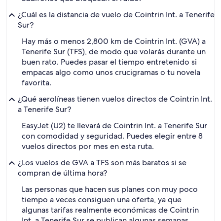
¿Cuál es la distancia de vuelo de Cointrin Int. a Tenerife
Sur?
Hay más o menos 2,800 km de Cointrin Int. (GVA) a
Tenerife Sur (TFS), de modo que volarás durante un
buen rato. Puedes pasar el tiempo entretenido si
empacas algo como unos crucigramas o tu novela
favorita.
¿Qué aerolíneas tienen vuelos directos de Cointrin Int.
a Tenerife Sur?
EasyJet (U2) te llevará de Cointrin Int. a Tenerife Sur
con comodidad y seguridad. Puedes elegir entre 8
vuelos directos por mes en esta ruta.
¿Los vuelos de GVA a TFS son más baratos si se
compran de última hora?
Las personas que hacen sus planes con muy poco
tiempo a veces consiguen una oferta, ya que
algunas tarifas realmente económicas de Cointrin
Int. a Tenerife Sur se publican algunas semanas