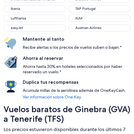
Iberia
TAP Portugal
Iberia
TAP Portugal
Lufthansa
KLM
Lufthansa
KLM
easyJet
Austrian Airlines
easyJet
Austrian Airlines
Mantente al tanto
Recibe alertas si los precios de vuelos suben o bajan.*
Ahorra al reservar
Ahorra hasta 30% en hoteles seleccionados por haber
reservado un vuelo.*
Duplica tus recompensas
Acumula millas de la aerolínea además de OneKeyCash.
Ver información sobre One Key
Vuelos baratos de Ginebra (GVA)
a Tenerife (TFS)
Los precios estuvieron disponibles durante los últimos 7