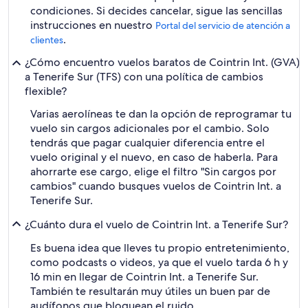
condiciones. Si decides cancelar, sigue las sencillas
instrucciones en nuestro
Portal del servicio de atención a
.
clientes
¿Cómo encuentro vuelos baratos de Cointrin Int. (GVA)
a Tenerife Sur (TFS) con una política de cambios
flexible?
Varias aerolíneas te dan la opción de reprogramar tu
vuelo sin cargos adicionales por el cambio. Solo
tendrás que pagar cualquier diferencia entre el
vuelo original y el nuevo, en caso de haberla. Para
ahorrarte ese cargo, elige el filtro "Sin cargos por
cambios" cuando busques vuelos de Cointrin Int. a
Tenerife Sur.
¿Cuánto dura el vuelo de Cointrin Int. a Tenerife Sur?
Es buena idea que lleves tu propio entretenimiento,
como podcasts o videos, ya que el vuelo tarda 6 h y
16 min en llegar de Cointrin Int. a Tenerife Sur.
También te resultarán muy útiles un buen par de
audífonos que bloquean el ruido.