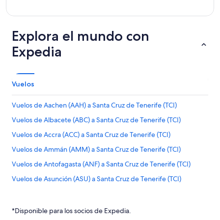
Explora el mundo con
Expedia
Vuelos
Vuelos de Aachen (AAH) a Santa Cruz de Tenerife (TCI)
Vuelos de Albacete (ABC) a Santa Cruz de Tenerife (TCI)
Vuelos de Accra (ACC) a Santa Cruz de Tenerife (TCI)
Vuelos de Ammán (AMM) a Santa Cruz de Tenerife (TCI)
Vuelos de Antofagasta (ANF) a Santa Cruz de Tenerife (TCI)
Vuelos de Asunción (ASU) a Santa Cruz de Tenerife (TCI)
Vuelos de Atlanta (ATL) a Santa Cruz de Tenerife (TCI)
Vuelos de Abu Dhabi (AUH) a Santa Cruz de Tenerife (TCI)
*Disponible para los socios de Expedia.