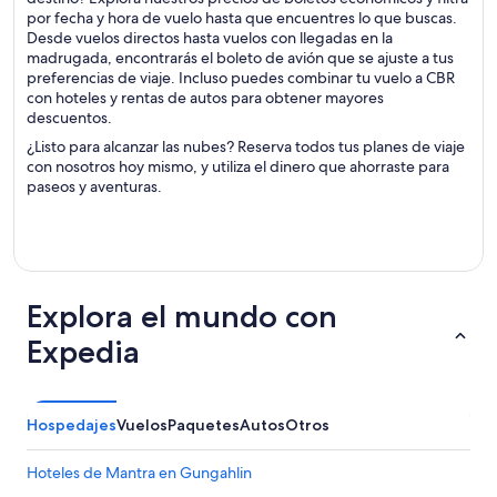
por fecha y hora de vuelo hasta que encuentres lo que buscas.
Desde vuelos directos hasta vuelos con llegadas en la
madrugada, encontrarás el boleto de avión que se ajuste a tus
preferencias de viaje. Incluso puedes combinar tu vuelo a CBR
con hoteles y rentas de autos para obtener mayores
descuentos.
¿Listo para alcanzar las nubes? Reserva todos tus planes de viaje
con nosotros hoy mismo, y utiliza el dinero que ahorraste para
paseos y aventuras.
Explora el mundo con
Expedia
Hospedajes
Vuelos
Paquetes
Autos
Otros
Hoteles de Mantra en Gungahlin