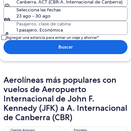
Canberra, ACT (CBR-A. Internacional de Canberra)
Selecciona las fechas
23 ago - 30 ago
Pasajeros, clase de cabina
1 pasajero, Económica
Agregar una estancia para armar un viaje y ahorrar*
Buscar
Aerolíneas más populares con
vuelos de Aeropuerto
Internacional de John F.
Kennedy (JFK) a A. Internacional
de Canberra (CBR)
Qantas Airways
Emirates
Qantas Airways
Emirates