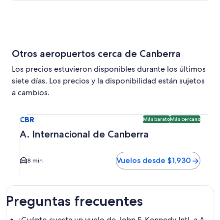
Otros aeropuertos cerca de Canberra
Los precios estuvieron disponibles durante los últimos
siete días. Los precios y la disponibilidad están sujetos
a cambios.
Seleccionar vuelo a A. Internacional de Canberra CBR. Opc
CBR
Más barato
Más cercano
A. Internacional de Canberra
Vuelos desde $1,930
8 min
Preguntas frecuentes
¿Cuánto cuesta un vuelo de John F. Kennedy Intl. a A.