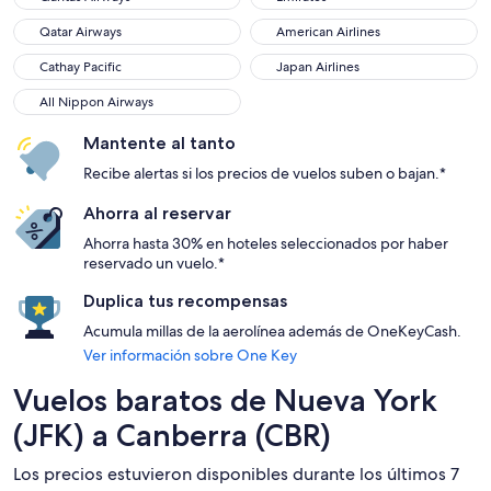
Qatar Airways
American Airlines
Qatar Airways
American Airlines
Cathay Pacific
Japan Airlines
Cathay Pacific
Japan Airlines
All Nippon Airways
All Nippon Airways
Mantente al tanto
Recibe alertas si los precios de vuelos suben o bajan.*
Ahorra al reservar
Ahorra hasta 30% en hoteles seleccionados por haber
reservado un vuelo.*
Duplica tus recompensas
Acumula millas de la aerolínea además de OneKeyCash.
Ver información sobre One Key
Vuelos baratos de Nueva York
(JFK) a Canberra (CBR)
Los precios estuvieron disponibles durante los últimos 7