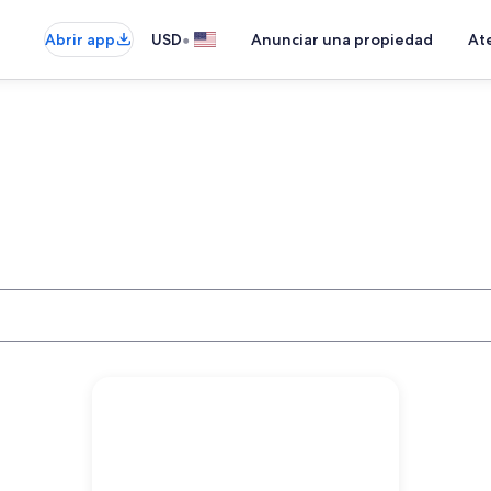
•
Abrir app
USD
Anunciar una propiedad
Ate