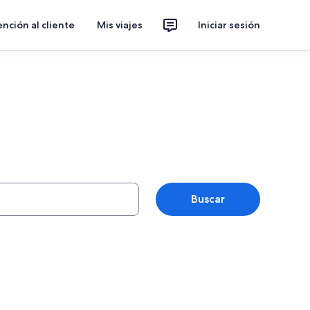
nción al cliente
Mis viajes
Iniciar sesión
Buscar