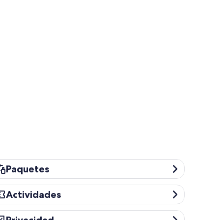
quetes
Paquetes
tividades
Actividades
ivacidad