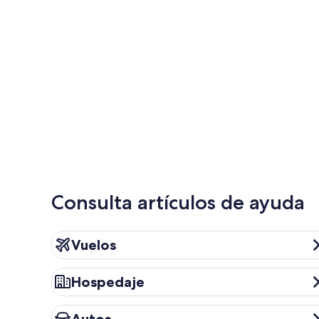
Consulta artículos de ayuda
Vuelos
Vuelos
Hospedaje
Hospedaje
Autos