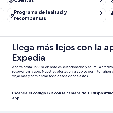
Cuentas
Programa de lealtad y recompensas
Al
Programa de lealtad y
recompensas
Llega más lejos con la a
Expedia
Ahorra hasta un 20% en hoteles seleccionados y acumula crédit
reservar en la app. Nuestras ofertas en la app te permiten ahor
viajar más y administrar todo desde donde estés.
Escanea el código QR con la cámara de tu dispositiv
app.