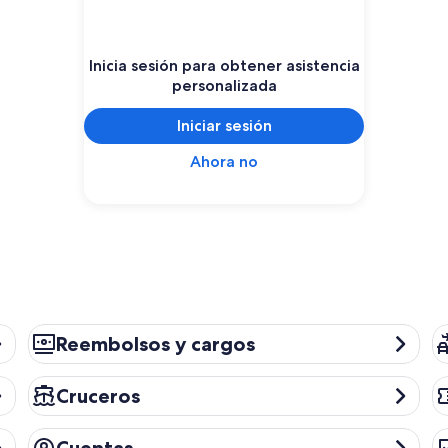
Inicia sesión para obtener asistencia
personalizada
Iniciar sesión
Ahora no
Reembolsos y cargos
Pa
Reembolsos y cargos
Cruceros
Ac
Cruceros
Cuentas
Pr