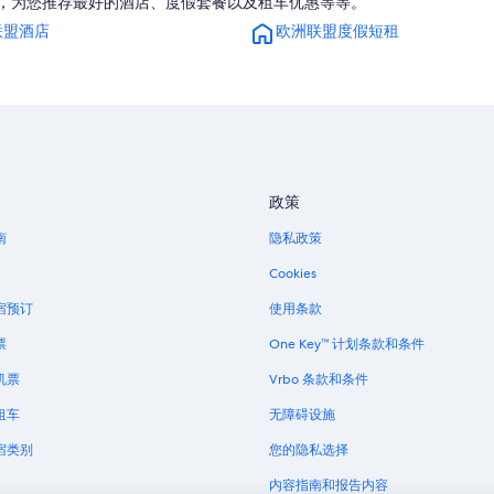
联盟，为您推荐最好的酒店、度假套餐以及租车优惠等等。
联盟酒店
欧洲联盟度假短租
政策
南
隐私政策
Cookies
宿预订
使用条款
票
One Key™ 计划条款和条件
机票
Vrbo 条款和条件
租车
无障碍设施
宿类别
您的隐私选择
内容指南和报告内容