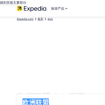
跳到页面主要部分
旅游产品
Expedia.com
租车
Avis
欧洲联盟 Avis租车
取车
取车
欧洲联盟