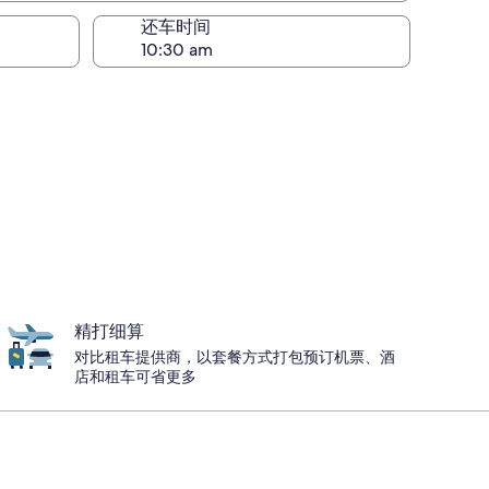
还车时间
精打细算
对比租车提供商，以套餐方式打包预订机票、酒
店和租车可省更多