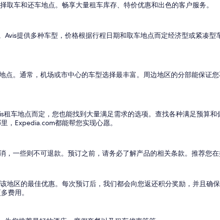
自行选择取车和还车地点。畅享大量租车库存、特价优惠和出色的客户服务。
s优质租车。Avis提供多种车型，价格根据行程日期和取车地点而定经济型或
租车地点。通常，机场或市中心的车型选择最丰富。周边地区的分部能保证
Avis租车地点而定，您也能找到大量满足需求的选项。查找各种满足预算
Expedia.com都能帮您实现心愿。
费取消，一些则不可退款。预订之前，请务必了解产品的相关条款。推荐您在
选项和该地区的最佳优惠。每次预订后，我们都会向您返还积分奖励，并且确
更多费用。