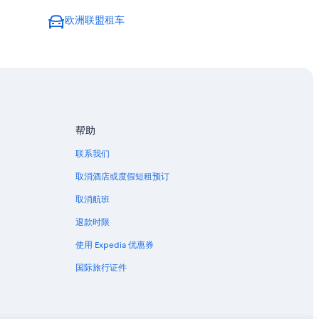
欧洲联盟租车
帮助
联系我们
取消酒店或度假短租预订
取消航班
退款时限
使用 Expedia 优惠券
国际旅行证件