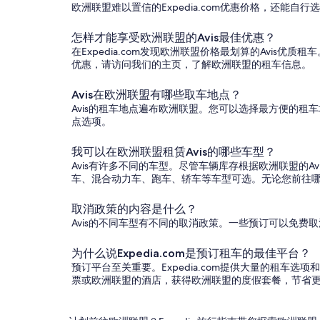
欧洲联盟难以置信的Expedia.com优惠价格，还能
怎样才能享受欧洲联盟的Avis最佳优惠？
在Expedia.com发现欧洲联盟价格最划算的Avi
优惠，请访问我们的主页，了解欧洲联盟的租车信息。
Avis在欧洲联盟有哪些取车地点？
Avis的租车地点遍布欧洲联盟。您可以选择最方便的
点选项。
我可以在欧洲联盟租赁Avis的哪些车型？
Avis有许多不同的车型。尽管车辆库存根据欧洲联盟的
车、混合动力车、跑车、轿车等车型可选。无论您前往哪里，
取消政策的内容是什么？
Avis的不同车型有不同的取消政策。一些预订可以免
为什么说Expedia.com是预订租车的最佳平台？
预订平台至关重要。Expedia.com提供大量的租车
票或欧洲联盟的酒店，获得欧洲联盟的度假套餐，节省