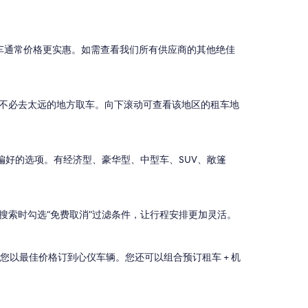
紧凑型车通常价格更实惠。如需查看我们所有供应商的其他绝佳
您不必去太远的地方取车。向下滚动可查看该地区的租车地
和偏好的选项。有经济型、豪华型、中型车、SUV、敞篷
搜索时勾选“免费取消”过滤条件，让行程安排更加灵活。
保您以最佳价格订到心仪车辆。您还可以组合预订租车 + 机