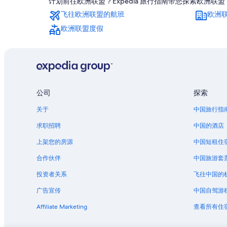
计划前往欧洲联盟？Expedia 旅行指南带您探索欧洲
飞往欧洲联盟的航班
欧洲
欧洲联盟度假
公司
探索
关于
中国旅行指
求职招聘
中国的酒店
上架您的房源
中国短租住
合作伙伴
中国旅游套
投资者关系
飞往中国的
广告宣传
中国自驾游
Affiliate Marketing
查看所有住