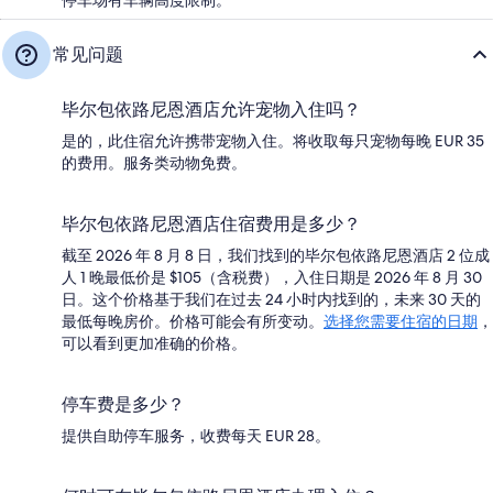
常见问题
毕尔包依路尼恩酒店允许宠物入住吗？
是的，此住宿允许携带宠物入住。将收取每只宠物每晚 EUR 35
的费用。服务类动物免费。
毕尔包依路尼恩酒店住宿费用是多少？
截至 2026 年 8 月 8 日，我们找到的毕尔包依路尼恩酒店 2 位成
人 1 晚最低价是 $105（含税费），入住日期是 2026 年 8 月 30
日。这个价格基于我们在过去 24 小时内找到的，未来 30 天的
最低每晚房价。价格可能会有所变动。
选择您需要住宿的日期
，
可以看到更加准确的价格。
停车费是多少？
提供自助停车服务，收费每天 EUR 28。