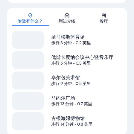
地图
附近有什么？
周边介绍
餐厅
圣马梅斯体育场
步行 3 分钟
- 0.2 英里
优斯卡度纳会议中心暨音乐厅
步行 5 分钟
- 0.3 英里
毕尔包美术馆
步行 9 分钟
- 0.5 英里
马约尔广场
步行 13 分钟
- 0.7 英里
古根海姆博物馆
步行 14 分钟
- 0.8 英里