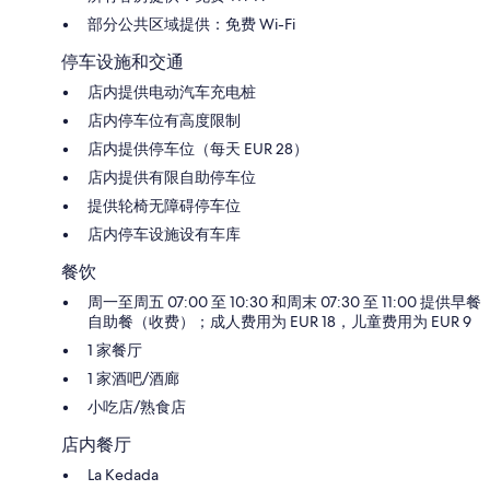
部分公共区域提供：免费 Wi-Fi
停车设施和交通
店内提供电动汽车充电桩
店内停车位有高度限制
店内提供停车位（每天 EUR 28）
店内提供有限自助停车位
提供轮椅无障碍停车位
店内停车设施设有车库
餐饮
周一至周五 07:00 至 10:30 和周末 07:30 至 11:00 提供早餐
自助餐（收费）；成人费用为 EUR 18，儿童费用为 EUR 9
1 家餐厅
1 家酒吧/酒廊
小吃店/熟食店
店内餐厅
La Kedada