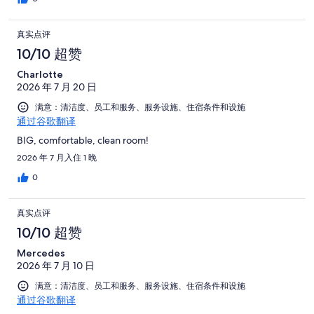
真实点评
10/10 超赞
Charlotte
2026 年 7 月 20 日
满意：清洁度、员工和服务、服务设施、住宿条件和设施
通过谷歌翻译
BIG, comfortable, clean room!
2026 年 7 月入住 1 晚
0
真实点评
10/10 超赞
Mercedes
2026 年 7 月 10 日
满意：清洁度、员工和服务、服务设施、住宿条件和设施
通过谷歌翻译