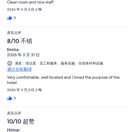
Clean room and nice staff
2026 年 6 月入住 2 晚
0
真实点评
8/10 不错
Emilia
2026 年 3 月 31 日
满意：清洁度、员工和服务、服务设施、住宿条件和设施
通过谷歌翻译
Very comfortable, well located and I loved the purpose of the
hotel.
2026 年 3 月入住 2 晚
0
真实点评
10/10 超赞
Hilmar