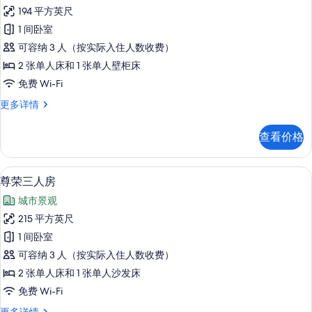
三
194 平方英尺
人
1 间卧室
房
可容纳 3 人（按实际入住人数收费）
(2
2 张单人床和 1 张单人壁柜床
adults
免费 Wi-Fi
+
1
三
更多详情
人
child)
房
的
查看价格
(2
所
adults
+
有
羽绒被、迷你吧、客房内保险箱、办公
显
5
1
尊荣三人房
照
示
child)
城市景观
更
片
尊
多
215 平方英尺
荣
信
1 间卧室
息
三
可容纳 3 人（按实际入住人数收费）
人
2 张单人床和 1 张单人沙发床
房
免费 Wi-Fi
的
尊