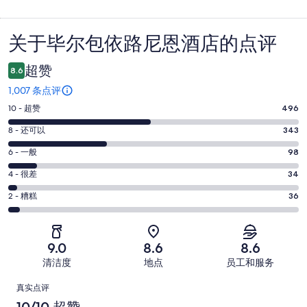
关于毕尔包依路尼恩酒店的点评
点
评
超赞
8.6
1,007 条点评
10
10 - 超赞
496
分
8
8 - 还可以
343
-
分
超
6
6 - 一般
98
-
分
赞。
还
4
4 - 很差
34
-
496
分
可
一
2
条
2 - 糟糕
36
-
以。
分
般。
好
很
343
-
98
评，
差。
条
糟
条
共
9.0
8.6
8.6
34
好
糕。
好
有
条
清洁度
地点
员工和服务
评，
36
评，
1007
好
共
点
条
共
条
真实点评
评，
有
好
有
点
评
10/10 超赞