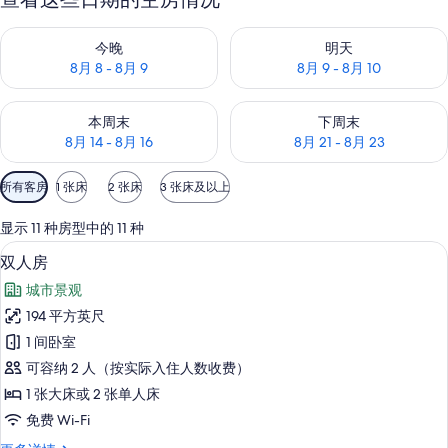
查看今晚的空房情况：8月 8 - 8月 9
查看明天的空房情况：8月 9 - 8
今晚
明天
8月 8 - 8月 9
8月 9 - 8月 10
查看本周末的空房情况：8月 14 - 8月 16
查看下周末的空房情况：8月 21 -
本周末
下周末
8月 14 - 8月 16
8月 21 - 8月 23
可
所有客房
1 张床
2 张床
3 张床及以上
用
的
显示 11 种房型中的 11 种
客
羽绒被、迷你吧、客房内保险箱、办公
显
6
双人房
房
示
筛
城市景观
双
选
194 平方英尺
人
条
1 间卧室
房
件
可容纳 2 人（按实际入住人数收费）
的
1 张大床或 2 张单人床
所
免费 Wi-Fi
有