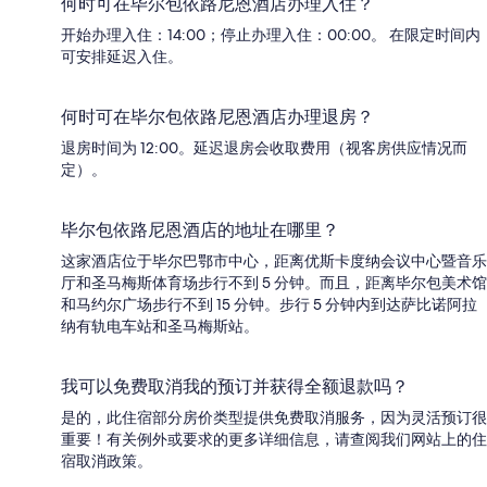
何时可在毕尔包依路尼恩酒店办理入住？
开始办理入住：14:00；停止办理入住：00:00。 在限定时间内
可安排延迟入住。
何时可在毕尔包依路尼恩酒店办理退房？
退房时间为 12:00。延迟退房会收取费用（视客房供应情况而
定）。
毕尔包依路尼恩酒店的地址在哪里？
这家酒店位于毕尔巴鄂市中心，距离优斯卡度纳会议中心暨音乐
厅和圣马梅斯体育场步行不到 5 分钟。而且，距离毕尔包美术馆
和马约尔广场步行不到 15 分钟。步行 5 分钟内到达萨比诺阿拉
纳有轨电车站和圣马梅斯站。
我可以免费取消我的预订并获得全额退款吗？
是的，此住宿部分房价类型提供免费取消服务，因为灵活预订很
重要！有关例外或要求的更多详细信息，请查阅我们网站上的住
宿取消政策。