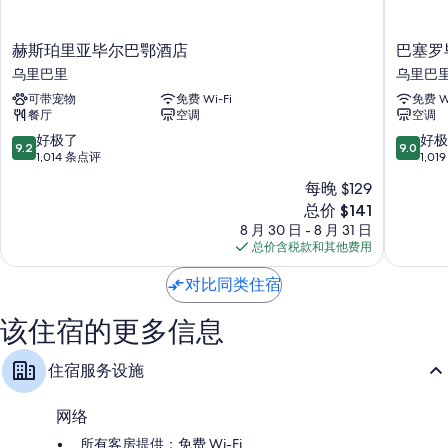
更多设施/服务还包括：
浴室配备环保洗浴用品和坐浴盆
赫
巴
赫斯珀里亚毕尔巴鄂酒店
巴塞罗
43-英寸平板电视，带有线频道
斯
塞
乌里巴里
乌里巴
珀
罗
衣柜/壁橱、环保清洁产品和迷你冰箱
可带宠物
免费 Wi-Fi
免费 Wi
里
毕
餐厅
空调
空调
亚
尔
毕
巴
9.2
9.0
好极了
好极
9.2
9.0
尔
鄂
分，
分，
1,014 条点评
1,0
巴
奈
总
总
每晚 $129
鄂
维
分
分
新
酒
总价 $141
翁
10，
10，
价
店
酒
好
好
8 月 30 日 - 8 月 31 日
格
乌
店
极
极
总价含税款和其他费用
$141
里
乌
了，
了，
巴
里
1,014
1,019
对比同类住宿
里
巴
条
条
里
点
点
该住宿的更多信息
评
评
住宿服务设施
网络
所有客房提供：免费 Wi-Fi