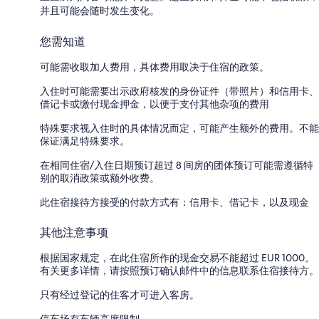
并且可能会随时发生变化。
您需知道
可能需收取加人费用，具体费用取决于住宿的政策。
入住时可能需要出示政府核发的身份证件（带照片）和信用卡、
借记卡或缴付现金押金，以便于支付其他杂项的费用
特殊要求视入住时的具体情况而定，可能产生额外的费用。不能
保证满足特殊要求。
在相同住宿/入住日期预订超过 8 间房的团体预订可能需遵循特
别的取消政策或额外收费。
此住宿接待方接受的付款方式有：信用卡、借记卡，以及现金
其他注意事项
根据国家规定，在此住宿所作的现金交易不能超过 EUR 1000。
有关更多详情，请按照预订确认邮件中的信息联系住宿接待方。
只有经过登记的住客才可进入客房。
停车场有车辆高度限制。