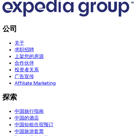
公司
关于
求职招聘
上架您的房源
合作伙伴
投资者关系
广告宣传
Affiliate Marketing
探索
中国旅行指南
中国的酒店
中国短租住宿预订
中国旅游套票