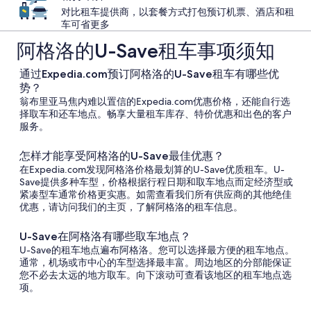
对比租车提供商，以套餐方式打包预订机票、酒店和租
车可省更多
阿格洛的U-Save租车事项须知
通过Expedia.com预订阿格洛的U-Save租车有哪些优
势？
翁布里亚马焦内难以置信的Expedia.com优惠价格，还能自行选
择取车和还车地点。畅享大量租车库存、特价优惠和出色的客户
服务。
怎样才能享受阿格洛的U-Save最佳优惠？
在Expedia.com发现阿格洛价格最划算的U-Save优质租车。U-
Save提供多种车型，价格根据行程日期和取车地点而定经济型或
紧凑型车通常价格更实惠。如需查看我们所有供应商的其他绝佳
优惠，请访问我们的主页，了解阿格洛的租车信息。
U-Save在阿格洛有哪些取车地点？
U-Save的租车地点遍布阿格洛。您可以选择最方便的租车地点。
通常，机场或市中心的车型选择最丰富。周边地区的分部能保证
您不必去太远的地方取车。向下滚动可查看该地区的租车地点选
项。