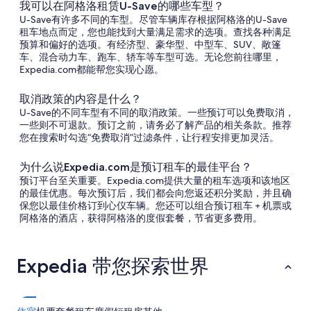
我可以在阿格洛租赁U-Save的哪些车型？
U-Save有许多不同的车型。尽管车辆库存根据阿格洛的U-Save
租车地点而定，您也能找到大量满足需求的选项。查找各种满足
预算和偏好的选项。有经济型、豪华型、中型车、SUV、敞篷
车、混合动力车、跑车、轿车等车型可选。无论您前往哪里，
Expedia.com都能帮您实现心愿。
取消政策的内容是什么？
U-Save的不同车型有不同的取消政策。一些预订可以免费取消，
一些则不可退款。预订之前，请务必了解产品的相关条款。推荐
您在搜索时勾选“免费取消”过滤条件，让行程安排更加灵活。
为什么说Expedia.com是预订租车的最佳平台？
预订平台至关重要。Expedia.com提供大量的租车选项和该地区
的最佳优惠。每次预订后，我们都会向您返还积分奖励，并且确
保您以最佳价格订到心仪车辆。您还可以组合预订租车 + 机票或
阿格洛的酒店，获得阿格洛的度假套餐，节省更多费用。
Expedia 带您探索世界