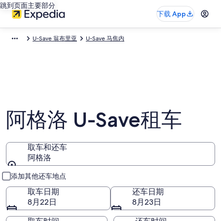
跳到页面主要部分
下载 App
U-Save 翁布里亚
U-Save 马焦内
阿格洛 U-Save租车
取车和还车
阿格洛
取车和还车
添加其他还车地点
取车日期
还车日期
8月22日
8月23日