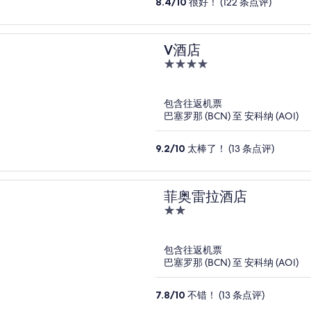
8.4
/
10
很好！ (122 条点评)
V酒店
4
out
of
包含往返机票
5
巴塞罗那 (BCN) 至 安科纳 (AOI)
9.2
/
10
太棒了！ (13 条点评)
菲奥雷拉酒店
2
out
of
包含往返机票
5
巴塞罗那 (BCN) 至 安科纳 (AOI)
7.8
/
10
不错！ (13 条点评)