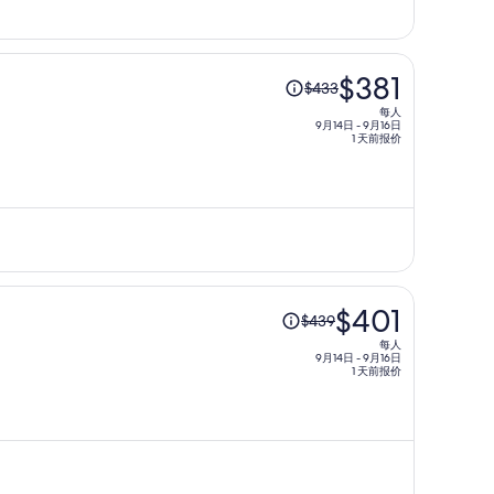
价
为
每
原
$381
人
$433
价
$372
每人
为
9月14日 - 9月16日
1 天前报价
每
人
$433，
现
价
为
每
原
$401
人
$439
价
$381
每人
为
9月14日 - 9月16日
1 天前报价
每
人
$439，
现
价