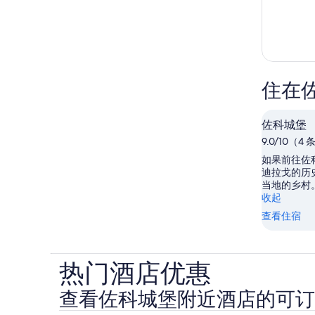
住在
佐科城堡
9.0/10（4
如果前往佐
迪拉戈的历
当地的乡村
收起
查看住宿
热门酒店优惠
查看佐科城堡附近酒店的可订