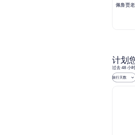
佩鲁贾老
计划
过去 48
旅行天数