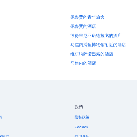
佩鲁贾的青年旅舍
佩鲁贾的酒店
彼得里尼亚诺德拉戈的酒店
马焦内捕鱼博物馆附近的酒店
维尔纳萨诺巴索的酒店
马焦内的酒店
政策
南
隐私政策
Cookies
宿预订
使用条款