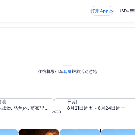
•
打开 App
USD
住宿
机票
租车
套餐
旅游活动
游轮
的地
日期
8月21日周五 - 8月24日周一
在新标签页中打开
在新标签页中打开
在新标签页中打开
游
餐饮和夜生活
户外探险
私人和定制之旅