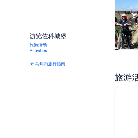
游览佐科城堡
旅游活动
Activities
观光一日
马焦内旅行指南
旅游
佩鲁贾老城