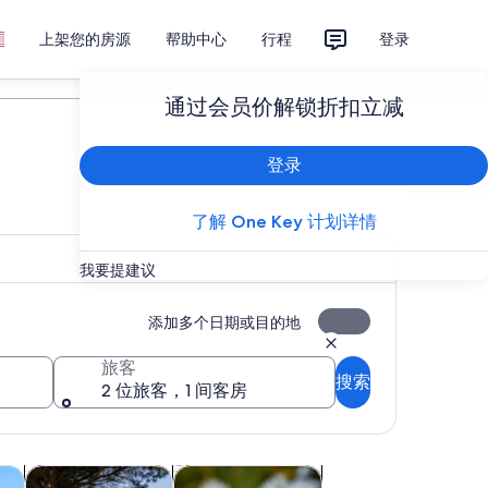
上架您的房源
帮助中心
行程
登录
计划您的旅行
通过会员价解锁折扣立减
登录
了解 One Key 计划详情
我要提建议
添加多个日期或目的地
旅客
搜索
2 位旅客，1 间客房
在新标签页中打开
在新标签页中打开
在新标签页中打开
历史和文化
课程和研习活动