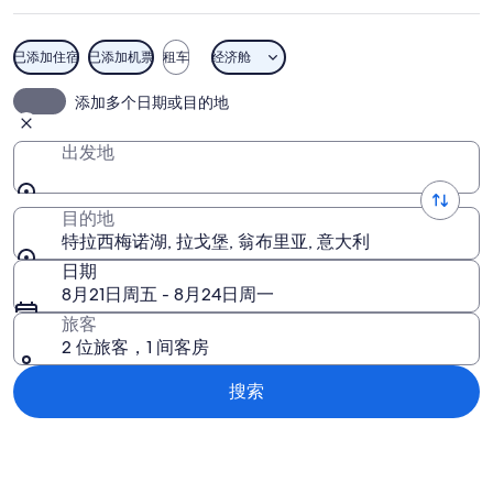
湖
图
已添加住宿
已添加机票
租车
经济舱
片
特拉西梅诺湖
添加多个日期或目的地
出发地
目的地
特拉西梅诺湖, 拉戈堡, 翁布里亚, 意大利
日期
8月21日周五 - 8月24日周一
旅客
2 位旅客，1 间客房
搜索
浏览地图