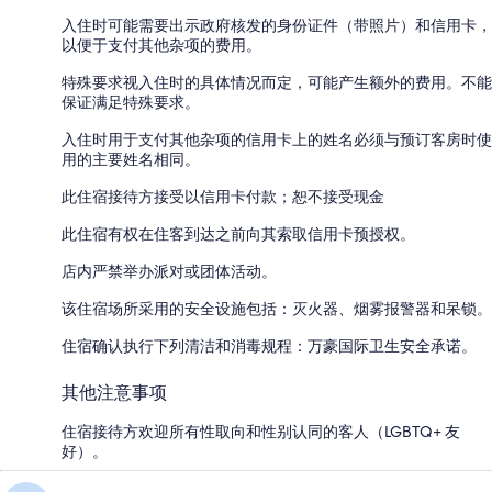
入住时可能需要出示政府核发的身份证件（带照片）和信用卡，
以便于支付其他杂项的费用。
特殊要求视入住时的具体情况而定，可能产生额外的费用。不能
保证满足特殊要求。
入住时用于支付其他杂项的信用卡上的姓名必须与预订客房时使
用的主要姓名相同。
此住宿接待方接受以信用卡付款；恕不接受现金
此住宿有权在住客到达之前向其索取信用卡预授权。
店内严禁举办派对或团体活动。
该住宿场所采用的安全设施包括：灭火器、烟雾报警器和呆锁。
住宿确认执行下列清洁和消毒规程：万豪国际卫生安全承诺。
其他注意事项
住宿接待方欢迎所有性取向和性别认同的客人（LGBTQ+ 友
好）。