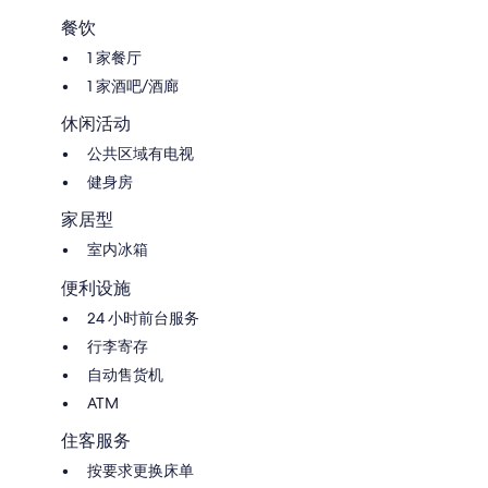
餐饮
1 家餐厅
1 家酒吧/酒廊
休闲活动
公共区域有电视
健身房
家居型
室内冰箱
便利设施
24 小时前台服务
行李寄存
自动售货机
ATM
住客服务
按要求更换床单