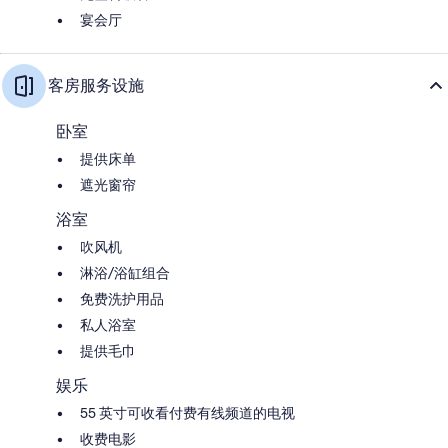
宴会厅
客房服务设施
卧室
提供床单
遮光窗帘
浴室
吹风机
淋浴/浴缸组合
免费洗护用品
私人浴室
提供毛巾
娱乐
55 英寸可收看付费有线频道的电视
收费电影