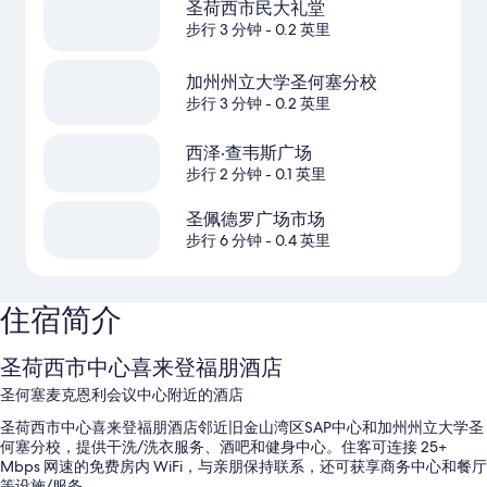
圣荷西市民大礼堂
步行 3 分钟
- 0.2 英里
加州州立大学圣何塞分校
步行 3 分钟
- 0.2 英里
西泽·查韦斯广场
步行 2 分钟
- 0.1 英里
圣佩德罗广场市场
步行 6 分钟
- 0.4 英里
住宿简介
圣荷西市中心喜来登福朋酒店
圣何塞麦克恩利会议中心附近的酒店
圣荷西市中心喜来登福朋酒店邻近旧金山湾区SAP中心和加州州立大学圣
何塞分校，提供干洗/洗衣服务、酒吧和健身中心。住客可连接 25+
Mbps 网速的免费房内 WiFi，与亲朋保持联系，还可获享商务中心和餐厅
等设施/服务。