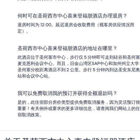
何时可在圣荷西市中心喜来登福朋酒店办理退房？
退房时间为 12:00。延迟退房会收取费用（视客房供应情况而
定）。
圣荷西市中心喜来登福朋酒店的地址在哪里？
此酒店位于圣何塞市中心，步行仅 5 分钟即可走到硅谷和圣何塞
麦克恩利会议中心。而且，旧金山湾区SAP中心和加州州立大学
圣何塞分校距离酒店不到 2 公里。步行 5 分钟内到达圣安东尼奥
站和会议中心站。
我可以免费取消我的预订并获得全额退款吗？
是的，此住宿部分房价类型提供免费取消服务，因为灵活预订很
重要！有关例外或要求的更多详细信息，请查阅我们网站上的住
宿取消政策。