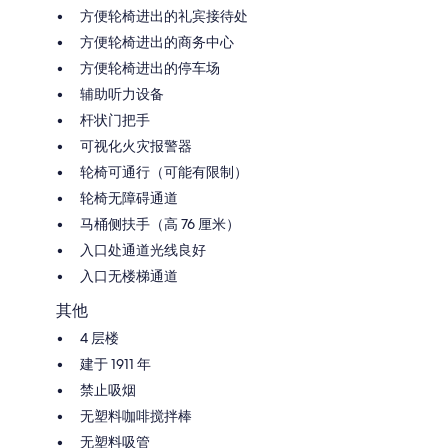
方便轮椅进出的礼宾接待处
方便轮椅进出的商务中心
方便轮椅进出的停车场
辅助听力设备
杆状门把手
可视化火灾报警器
轮椅可通行（可能有限制）
轮椅无障碍通道
马桶侧扶手（高 76 厘米）
入口处通道光线良好
入口无楼梯通道
其他
4 层楼
建于 1911 年
禁止吸烟
无塑料咖啡搅拌棒
无塑料吸管