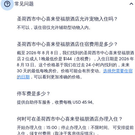
常见问题
圣荷西市中心喜来登福朋酒店允许宠物入住吗？
不可以，该住宿仅允许辅助型动物入内。
圣荷西市中心喜来登福朋酒店住宿费用是多少？
截至 2026 年 8 月 8 日，我们找到的圣荷西市中心喜来登福朋酒
店 2 位成人 1 晚最低价是 $144（含税费），入住日期是 2026 年
8 月 13 日。这个价格基于我们在过去 24 小时内找到的，未来
30 天的最低每晚房价。价格可能会有所变动。
选择您需要住宿
的日期
，可以看到更加准确的价格。
停车费是多少？
提供自助停车服务，收费每晚 USD 45.94。
何时可在圣荷西市中心喜来登福朋酒店办理入住？
开始办理入住：15:00；停止办理入住：不限时间。 可安排提前
入住，须支付费用（取决于客房供应情况）。