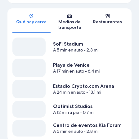
Sección del mapa
Qué hay cerca
Medios de
Restaurantes
transporte
SoFi Stadium
A 5 min en auto
- 2.3 mi
Playa de Venice
A 17 min en auto
- 6.4 mi
Estadio Crypto.com Arena
A 24 min en auto
- 13.1 mi
Optimist Studios
A 12 min a pie
- 0.7 mi
Centro de eventos Kia Forum
A 5 min en auto
- 2.8 mi