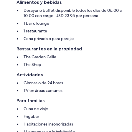
Alimentos y bebidas
Desayuno buffet disponible todos los días de 06:00 a
10:00 con cargo: USD 23.95 por persona
1 bar o lounge
1 restaurante
Cena privada o para parejas
Restaurantes en la propiedad
The Garden Grille
The Shop
Actividades
Gimnasio de 24 horas
TV en áreas comunes
Para familias
Cuna de viaje
Frigobar
Habitaciones insonorizadas
Microondas en la habitación