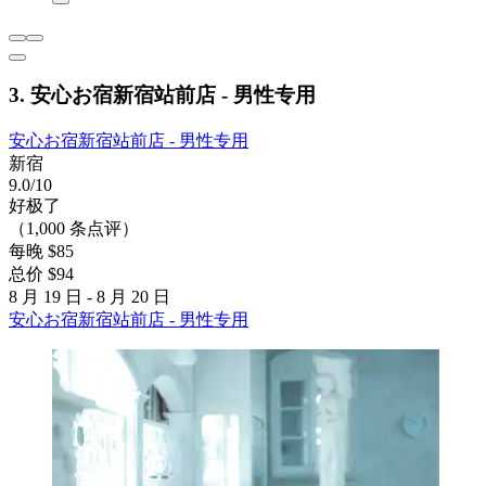
3. 安心お宿新宿站前店 - 男性专用
安心お宿新宿站前店 - 男性专用
新宿
9.0/10
好极了
（1,000 条点评）
每晚 $85
总价 $94
8 月 19 日 - 8 月 20 日
安心お宿新宿站前店 - 男性专用