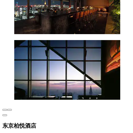
东京柏悦酒店