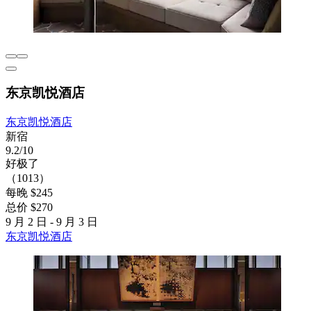
东京凯悦酒店
东京凯悦酒店
新宿
9.2/10
好极了
（1013）
每晚 $245
总价 $270
9 月 2 日 - 9 月 3 日
东京凯悦酒店