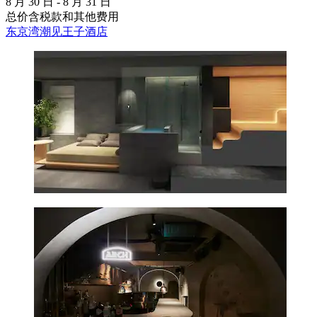
8 月 30 日 - 8 月 31 日
总价含税款和其他费用
东京湾潮见王子酒店