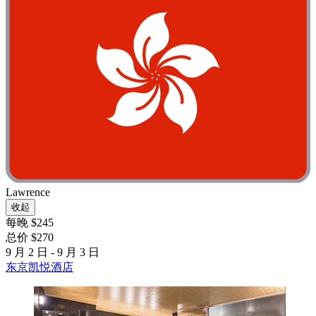
Lawrence
收起
每晚 $245
总价 $270
9 月 2 日 - 9 月 3 日
东京凯悦酒店