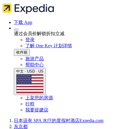
下载 App
通过会员价解锁折扣立减
登录
了解 One Key 计划详情
收件箱
旅游产品
帮助中心
中文 · USD · US
上架您的房源
行程
我要提建议
日本
设有 SPA 水疗的度假村酒店
Expedia.com
东京都