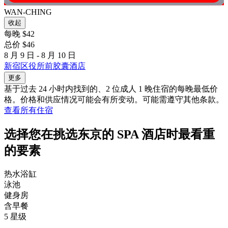
WAN-CHING
收起
每晚 $42
总价 $46
8 月 9 日 - 8 月 10 日
新宿区役所前胶囊酒店
更多
基于过去 24 小时内找到的、2 位成人 1 晚住宿的每晚最低价
格。价格和供应情况可能会有所变动。可能需遵守其他条款。
查看所有住宿
选择您在挑选东京的 SPA 酒店时最看重
的要素
热水浴缸
泳池
健身房
含早餐
5 星级