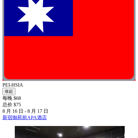
PEI-HSIA
收起
每晚 $68
总价 $75
8 月 16 日 - 8 月 17 日
新宿御苑前APA酒店