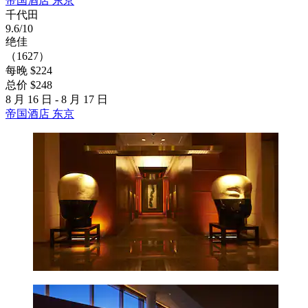
帝国酒店 东京
千代田
9.6/10
绝佳
（1627）
每晚 $224
总价 $248
8 月 16 日 - 8 月 17 日
帝国酒店 东京