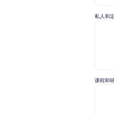
私人和
与当地向
课程和
东京最佳