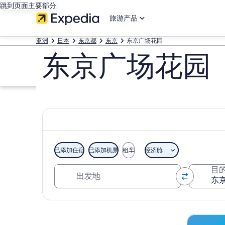
跳到页面主要部分
旅游产品
亚洲
日本
东京都
东京
东京广场花园
东京广场花园
已添加住宿
已添加机票
租车
经济舱
出发地
目
浏览地图
观光一日