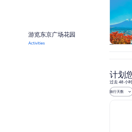
游览东京广场花园
Activities
观光一日
计划
过去 48
旅行天数