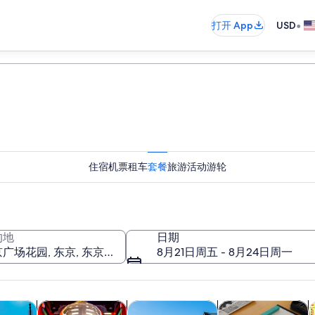
•
打开 App
USD
住宿
机票
租车
套餐
旅游活动
游轮
的地
日期
8月21日周五 - 8月24日周一
在新标签页中打开
在新标签页中打开
在新标签页中打开
在
游
历史和文化
私人和定制之旅
课程和研习活动