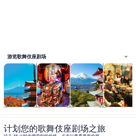
游览歌舞伎座剧场
在新标签页中打开
在新标签页中打开
在新标签页中
观光一日游
历史和文化
私人和定制之旅
餐饮和夜生活
观光一日游
历史和文化
私人和定制之
餐饮和夜生活
旅
计划您的歌舞伎座剧场之旅