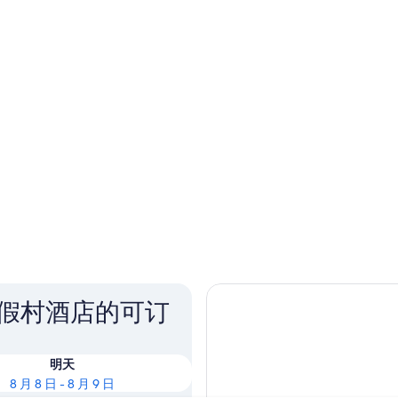
度假村酒店的可订
明天
8 月 8 日 - 8 月 9 日