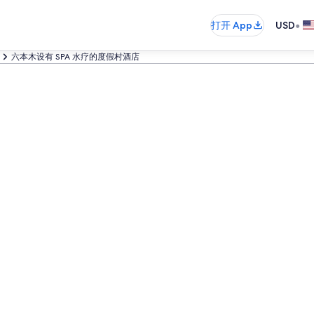
•
打开 App
USD
六本木设有 SPA 水疗的度假村酒店​