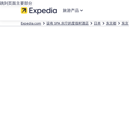
跳到页面主要部分
旅游产品
Expedia.com
设有 SPA 水疗的度假村酒店
日本
东京都
东京