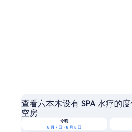
查看六本木设有 SPA 水疗的
空房
今晚
8 月 7 日 - 8 月 8 日