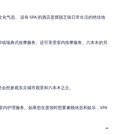
气息。 设有 SPA 的酒店是摆脱乏味日常生活的绝佳地
身体磨砂或瑞典式按摩服务。还可享受室内按摩服务。六本木的另
还会想参观东京城市观景和六本木之丘。
供室内护理服务。如果您在度假时想要兼顾休息和娱乐，SPA