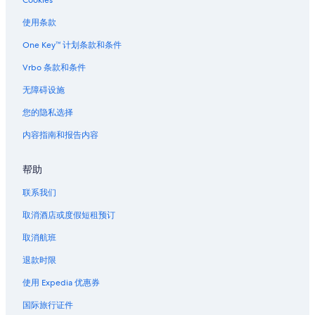
从哈马尔 (HMR) 飞往特浪索兰格尼斯机场 (TOS) 的航班
Cookies
w
e
从Ipota (IPA) 飞往特浪索兰格尼斯机场 (TOS) 的航班
使用条款
i
m
从伊屯比亚拉 (ITR) 飞往特浪索兰格尼斯机场 (TOS) 的航班
One Key™ 计划条款和条件
m
从伊瓦洛 (IVL) 飞往特浪索兰格尼斯机场 (TOS) 的航班
e
Vrbo 条款和条件
d
从纽约 (JFK) 飞往特浪索兰格尼斯机场 (TOS) 的航班
无障碍设施
i
a
从库车 (KCA) 飞往特浪索兰格尼斯机场 (TOS) 的航班
您的隐私选择
t
从雷克雅维克 (KEF) 飞往特浪索兰格尼斯机场 (TOS) 的航班
e
内容指南和报告内容
l
从希尔克内斯 (KKN) 飞往特浪索兰格尼斯机场 (TOS) 的航班
y
r
从坎坎 (KNN) 飞往特浪索兰格尼斯机场 (TOS) 的航班
帮助
e
从基蒂莱 (KTT) 飞往特浪索兰格尼斯机场 (TOS) 的航班
a
联系我们
l
从夸贾林岛 (KWA) 飞往特浪索兰格尼斯机场 (TOS) 的航班
取消酒店或度假短租预订
i
s
从洛杉矶 (LAX) 飞往特浪索兰格尼斯机场 (TOS) 的航班
取消航班
e
从拉波勒 (LBY) 飞往特浪索兰格尼斯机场 (TOS) 的航班
t
退款时限
h
从路易特里哈特 (LCD) 飞往特浪索兰格尼斯机场 (TOS) 的航班
a
使用 Expedia 优惠券
t
从伦敦 (LCY) 飞往特浪索兰格尼斯机场 (TOS) 的航班
国际旅行证件
t