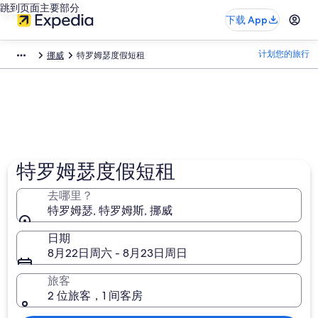
跳到页面主要部分
下载 App
计划您的旅行
挪威
特罗姆瑟度假短租
特罗姆瑟度假短租
去哪里？
特罗姆瑟, 特罗姆斯, 挪威
日期
8月22日周六 - 8月23日周日
旅客
2 位旅客，1 间客房