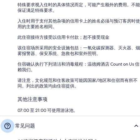
特殊要求视入住时的具体情况而定，可能产生额外的费用。不能
保证满足特殊要求。
入住时用于支付其他杂项的信用卡上的姓名必须与预订客房时使
用的主要姓名相同。
此住宿接待方接受以信用卡付款；恕不接受现金
该住宿场所采用的安全设施包括：一氧化碳探测器、灭火器、烟
雾报警器、保安系统、急救包和室外照明。
住宿确认执行下列清洁和消毒规程：温德姆酒店 Count on Us 信
赖我们。
请注意，文化规范和住客政策可能因国家/地区和住宿而有所不
同。列出的政策均由住宿提供。
其他注意事项
07:00 至 21:00 可使用游泳池。
常见问题