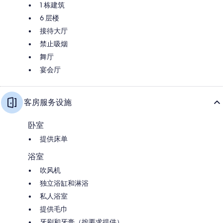
1 栋建筑
6 层楼
接待大厅
禁止吸烟
舞厅
宴会厅
客房服务设施
卧室
提供床单
浴室
吹风机
独立浴缸和淋浴
私人浴室
提供毛巾
牙刷和牙膏（按要求提供）