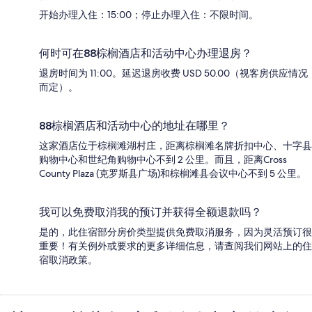
开始办理入住：15:00；停止办理入住：不限时间。
何时可在88棕榈酒店和活动中心办理退房？
退房时间为 11:00。延迟退房收费 USD 50.00（视客房供应情况
而定）。
88棕榈酒店和活动中心的地址在哪里？
这家酒店位于棕榈滩湖村庄，距离棕榈滩名牌折扣中心、十字县
购物中心和世纪角购物中心不到 2 公里。而且，距离Cross
County Plaza (克罗斯县广场)和棕榈滩县会议中心不到 5 公里。
我可以免费取消我的预订并获得全额退款吗？
是的，此住宿部分房价类型提供免费取消服务，因为灵活预订很
重要！有关例外或要求的更多详细信息，请查阅我们网站上的住
宿取消政策。