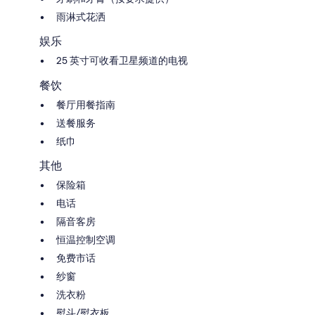
雨淋式花洒
娱乐
25 英寸可收看卫星频道的电视
餐饮
餐厅用餐指南
送餐服务
纸巾
其他
保险箱
电话
隔音客房
恒温控制空调
免费市话
纱窗
洗衣粉
熨斗/熨衣板