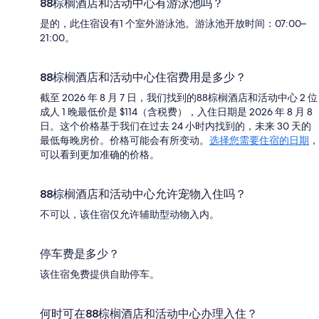
88棕榈酒店和活动中心有游泳池吗？
是的，此住宿设有1 个室外游泳池。游泳池开放时间：07:00–
21:00。
88棕榈酒店和活动中心住宿费用是多少？
截至 2026 年 8 月 7 日，我们找到的88棕榈酒店和活动中心 2 位
成人 1 晚最低价是 $114（含税费），入住日期是 2026 年 8 月 8
日。这个价格基于我们在过去 24 小时内找到的，未来 30 天的
最低每晚房价。价格可能会有所变动。
选择您需要住宿的日期
，
可以看到更加准确的价格。
88棕榈酒店和活动中心允许宠物入住吗？
不可以，该住宿仅允许辅助型动物入内。
停车费是多少？
该住宿免费提供自助停车。
何时可在88棕榈酒店和活动中心办理入住？