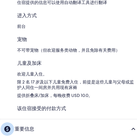
住宿提供的信息可以使用自动翻译工具进行翻译
进入方式
前台
宠物
不可带宠物（但欢迎服务类动物，并且免除有关费用）
儿童及加床
欢迎儿童入住。
限 2 名 17 岁及以下儿童免费入住，前提是这些儿童与父母或监
护人同住一间房并共用现有床褥
提供折叠床/加床，每晚收费 USD 10.0。
该住宿接受的付款方式
重要信息