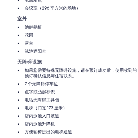
电脑站点
会议室（296 平方米的场地）
室外
池畔躺椅
花园
露台
泳池遮阳伞
无障碍设施
如果您需要特殊无障碍设施，请在预订成功后，使用收到的
预订确认信息与住宿联系。
7 个无障碍停车位
点字或凸起标识
电话无障碍工具包
电梯（门宽 173 厘米）
店内泳池入口坡道
店内泳池升降机
方便轮椅进出的电梯通道