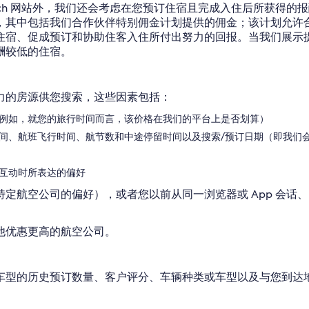
ayz 和 Bookabach 网站外，我们还会考虑在您预订住宿且完成入
，其中包括我们合作伙伴特别佣金计划提供的佣金；该计划允许
住宿、促成预订和协助住客入住所付出努力的回报。当我们展示
酬较低的住宿。
力的房源供您搜索，这些因素包括：
例如，就您的旅行时间而言，该价格在我们的平台上是否划算）
间、航班飞行时间、航节数和中途停留时间以及搜索/预订日期（即我们
互动时所表达的偏好
定航空公司的偏好），或者您以前从同一浏览器或 App 会话
他优惠更高的航空公司。
车型的历史预订数量、客户评分、车辆种类或车型以及与您到达