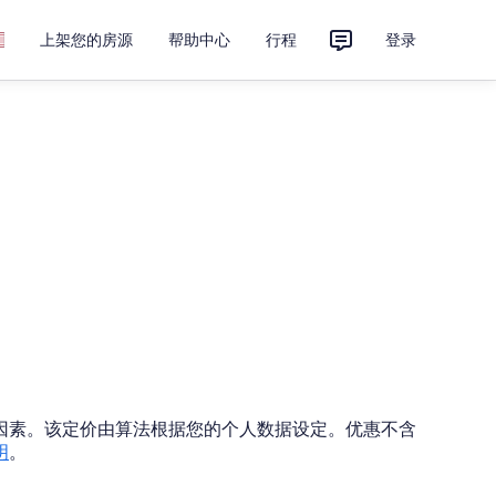
上架您的房源
帮助中心
行程
登录
因素。该定价由算法根据您的个人数据设定。优惠不含
明
。