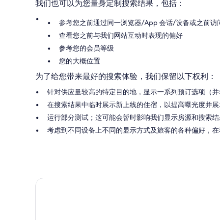
我们也可以为您量身定制搜索结果，包括：
参考您之前通过同一浏览器/App 会话/设备或之
查看您之前与我们网站互动时表现的偏好
参考您的会员等级
您的大概位置
为了给您带来最好的搜索体验，我们保留以下权利：
针对供应量较高的特定目的地，显示一系列预订选项（并
在搜索结果中临时展示新上线的住宿，以提高曝光度并展
运行部分测试；这可能会暂时影响我们显示房源和搜索结
考虑到不同设备上不同的显示方式及旅客的各种偏好，在我