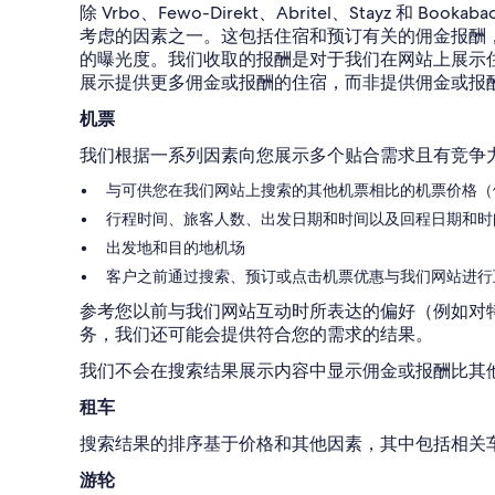
除 Vrbo、Fewo-Direkt、Abritel、St
考虑的因素之一。这包括住宿和预订有关的佣金报酬
的曝光度。我们收取的报酬是对于我们在网站上展示
展示提供更多佣金或报酬的住宿，而非提供佣金或报
机票
我们根据一系列因素向您展示多个贴合需求且有竞争
与可供您在我们网站上搜索的其他机票相比的机票价格（
行程时间、旅客人数、出发日期和时间以及回程日期和时
出发地和目的地机场
客户之前通过搜索、预订或点击机票优惠与我们网站进行
参考您以前与我们网站互动时所表达的偏好（例如对特
务，我们还可能会提供符合您的需求的结果。
我们不会在搜索结果展示内容中显示佣金或报酬比其
租车
搜索结果的排序基于价格和其他因素，其中包括相关
游轮