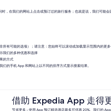
前访问时，在我们的网站上点击或预订过的旅行服务；也就是说，我们可能
非所有可能的选项）；请注意：您始终可以滚动或加载显示范围内的更多
示我们的多种优惠和选择
果的方式
们的手机 App 和网站上以不同的排序方式显示搜索结果。
借助 Expedia App 走得
节省更多 - 使用 App 预订精选酒店最多可优惠 20%。我们的 A