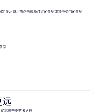
会固定显示您之前点击或预订过的住宿或其他类似的住宿
住宿
更远
pp 优惠可帮您节省旅行