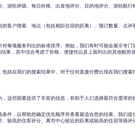
分、游轮评级、每日价格、出发地评分、目的地评分、游轮航行
前的客户搜索、地点（包括相距住宿的距离）、预订数量、点评
针对每项服务列出的标准排序。例如，我们有时可能会展示专门
索结果，其中综合考虑了价格、便捷性以及上面列出的其他航班
，包括在我们的搜索结果中。对于任何直接付费出现在我们搜索结
为，这些因素提供了丰富的信息，有助于人们选择最符合需求的
选条件，以帮助您确定优先顺序并查看最适合您的结果。我们提
价、较高的住客评分、离市中心较近的距离或较高的住宿等级评