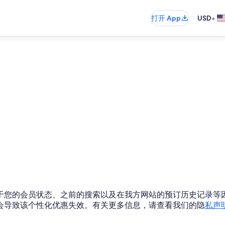
•
打开 App
USD
于您的会员状态、之前的搜索以及在我方网站的预订历史记录等
会导致该个性化优惠失效。有关更多信息，请查看我们的隐
私声