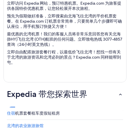
立即访问 Expedia 网站，预订特惠机票。Expedia.com 为旅客提
供各国特价优惠机票，让您轻松展开本次旅程。
预先为假期做好准备，立即搜索由北海飞往北湾的平价机票套
餐。在 Expedia.com 订机票非常简单，只要简单几个步骤即可确
认座位，用手机预订快捷又方便！
最优惠的北湾机票！我们的客服人员将非常乐意回答您有关北海
(BHY)飞往北湾 (OTH)航班的任何问题。立即致电热线 3077-4857
查询（24小时英文热线）。
立即自由配搭旅游套餐行程，以最低价飞往北湾！想找一些有关
于北湾的旅游资讯和北湾必到的景点？Expedia.com 同样能帮到
您。
Expedia 带您探索世界
住宿
机票
套餐
租车
度假短租房
北湾的农业旅游旅馆