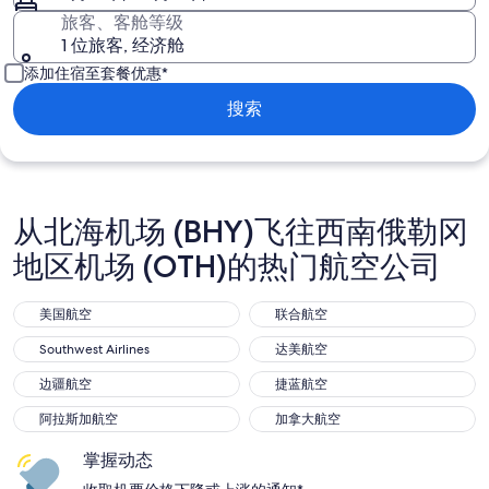
旅客、客舱等级
1 位旅客, 经济舱
添加住宿至套餐优惠*
搜索
从北海机场 (BHY)飞往西南俄勒冈
地区机场 (OTH)的热门航空公司
美国航空
联合航空
美国航空
联合航空
Southwest Airlines
达美航空
Southwest Airlines
达美航空
边疆航空
捷蓝航空
边疆航空
捷蓝航空
阿拉斯加航空
加拿大航空
阿拉斯加航空
加拿大航空
掌握动态