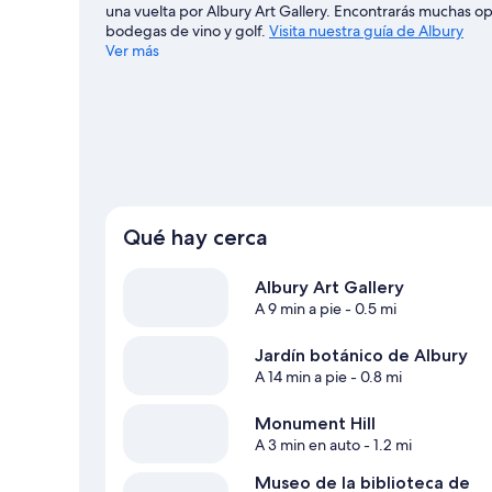
una vuelta por Albury Art Gallery. Encontrarás muchas o
bodegas de vino y golf.
Visita nuestra guía de Albury
Ver más
Ver más moteles en Albury
Qué hay cerca
Albury Art Gallery
A 9 min a pie
- 0.5 mi
Jardín botánico de Albury
A 14 min a pie
- 0.8 mi
Monument Hill
A 3 min en auto
- 1.2 mi
Museo de la biblioteca de