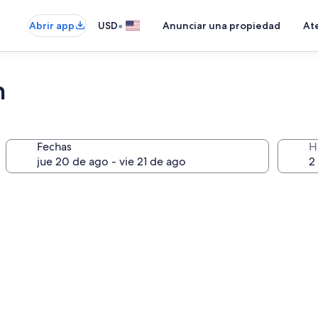
•
Abrir app
USD
Anunciar una propiedad
Ate
n
Fechas
H