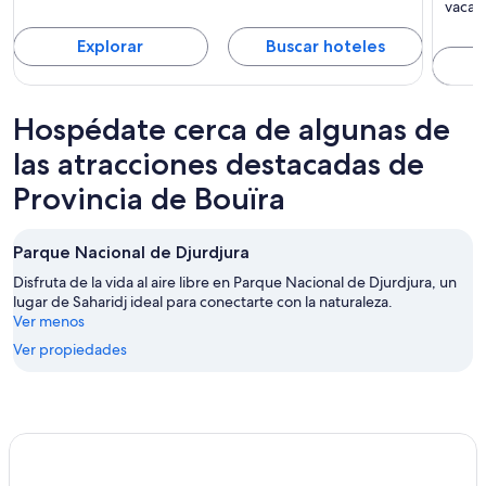
vacaci
Explorar
Buscar hoteles
Hospédate cerca de algunas de
las atracciones destacadas de
Provincia de Bouïra
Parque Nacional de Djurdjura
Disfruta de la vida al aire libre en Parque Nacional de Djurdjura, un
lugar de Saharidj ideal para conectarte con la naturaleza.
Ver menos
Ver propiedades