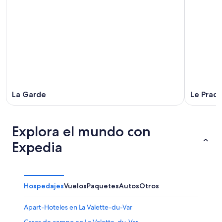
La Garde
Le Prad
Explora el mundo con
Expedia
Hospedajes
Vuelos
Paquetes
Autos
Otros
Apart-Hoteles en La Valette-du-Var