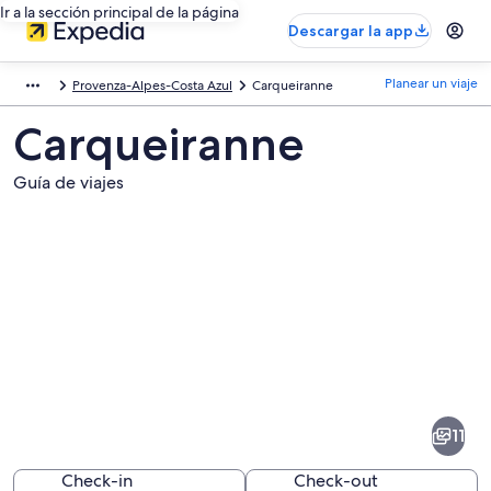
Ir a la sección principal de la página
Descargar la app
Planear un viaje
Provenza-Alpes-Costa Azul
Carqueiranne
Carqueiranne
Guía de viajes
Fotos
de
Carqueiranne
11
Check-in
Check-out