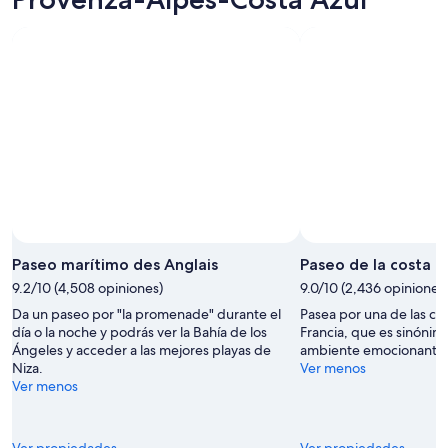
Paseo marítimo des Anglais
Paseo de la costa d
9.2/10 (4,508 opiniones)
9.0/10 (2,436 opiniones
Da un paseo por "la promenade" durante el
Pasea por una de las ca
día o la noche y podrás ver la Bahía de los
Francia, que es sinónim
Ángeles y acceder a las mejores playas de
ambiente emocionante 
Niza.
Ver menos
Ver menos
Ver propiedades
Ver propiedades