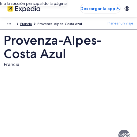
Ir a la sección principal de la página
Descargar la app
Planear un viaje
Francia
Provenza-Alpes-Costa Azul
Provenza-Alpes-
Costa Azul
Francia
Fotos
de
Provenza-
25