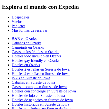
Explora el mundo con Expedia
Hospedajes
Vuelos
Paquetes
Más formas de reservar
B&B en Ozarks
Cabañas en Ozarks
Campings en Ozarks
Casas en los árboles en Ozarks
Hoteles todo incluido en Ozarks
Hoteles gay friendly en Ozarks
Hoteles en Ozarks
Hoteles 2 estrellas en Sureste de Iowa
Hoteles 4 estrellas en Sureste de Iowa
B&B en Sureste de Iowa
Cabañas en Sureste de Iowa
Casas de campo en Sureste de Iowa
Hoteles con concierge en Sureste de Iowa
Hoteles de lujo en Sureste de Iowa
Hoteles de negocios en Sureste de Iowa
Hoteles históricos en Sureste de Iowa
Hoteles románticos en Sureste de Iowa