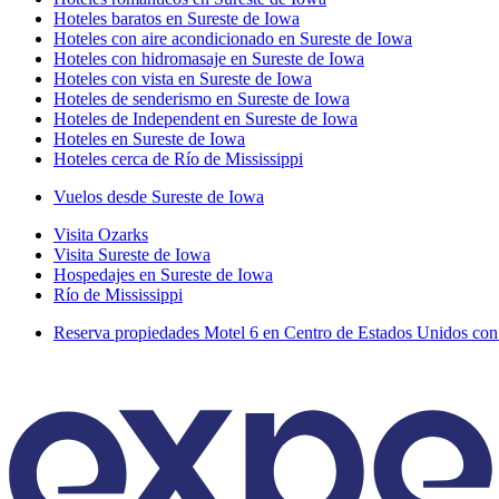
Hoteles baratos en Sureste de Iowa
Hoteles con aire acondicionado en Sureste de Iowa
Hoteles con hidromasaje en Sureste de Iowa
Hoteles con vista en Sureste de Iowa
Hoteles de senderismo en Sureste de Iowa
Hoteles de Independent en Sureste de Iowa
Hoteles en Sureste de Iowa
Hoteles cerca de Río de Mississippi
Vuelos desde Sureste de Iowa
Visita Ozarks
Visita Sureste de Iowa
Hospedajes en Sureste de Iowa
Río de Mississippi
Reserva propiedades Motel 6 en Centro de Estados Unidos co