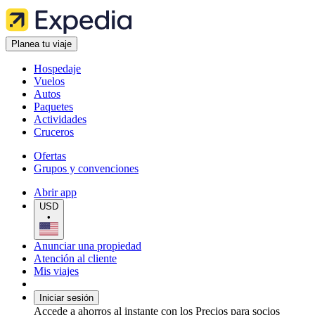
Planea tu viaje
Hospedaje
Vuelos
Autos
Paquetes
Actividades
Cruceros
Ofertas
Grupos y convenciones
Abrir app
USD
•
Anunciar una propiedad
Atención al cliente
Mis viajes
Iniciar sesión
Accede a ahorros al instante con los Precios para socios