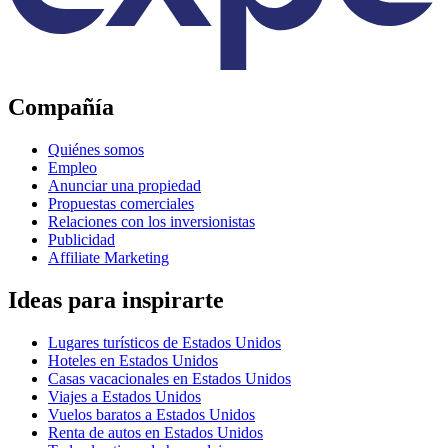
Compañía
Quiénes somos
Empleo
Anunciar una propiedad
Propuestas comerciales
Relaciones con los inversionistas
Publicidad
Affiliate Marketing
Ideas para inspirarte
Lugares turísticos de Estados Unidos
Hoteles en Estados Unidos
Casas vacacionales en Estados Unidos
Viajes a Estados Unidos
Vuelos baratos a Estados Unidos
Renta de autos en Estados Unidos