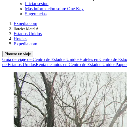
Iniciar sesión
Más información sobre One Key
Sugerencias
Expedia.com
Hoteles Motel 6
Estados Unidos
Hoteles
Expedia.com
Planear un viaje
Guía de viaje de Centro de Estados Unidos
Hoteles en Centro de Est
de Estados Unidos
Renta de autos en Centro de Estados Unidos
Paquet