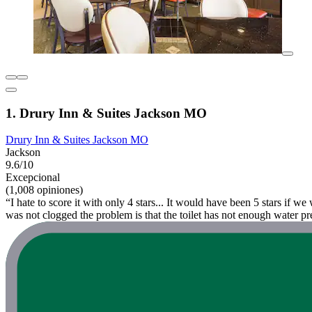
1. Drury Inn & Suites Jackson MO
Drury Inn & Suites Jackson MO
Jackson
9.6/10
Excepcional
(1,008 opiniones)
“I hate to score it with only 4 stars... It would have been 5 stars if w
was not clogged the problem is that the toilet has not enough water pres