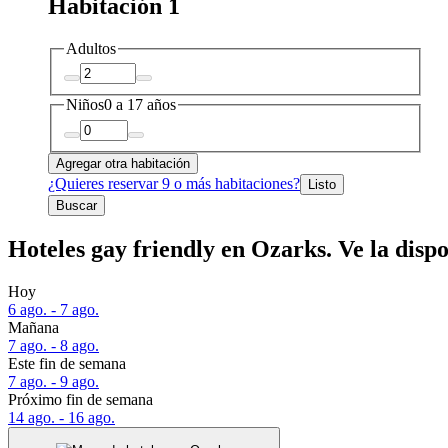
Habitación 1
Adultos
Niños
0 a 17 años
Agregar otra habitación
¿Quieres reservar 9 o más habitaciones?
Listo
Buscar
Hoteles gay friendly en Ozarks. Ve la dispo
Hoy
6 ago. - 7 ago.
Mañana
7 ago. - 8 ago.
Este fin de semana
7 ago. - 9 ago.
Próximo fin de semana
14 ago. - 16 ago.