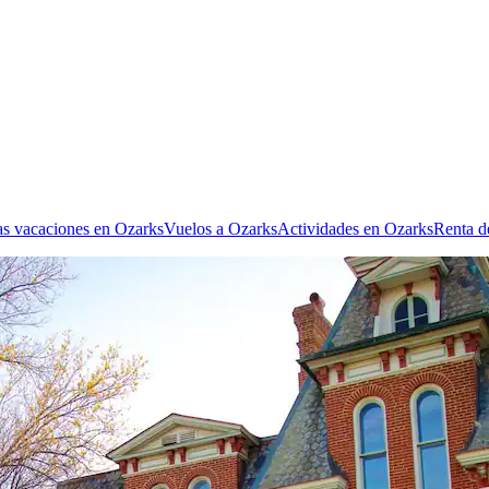
as vacaciones en Ozarks
Vuelos a Ozarks
Actividades en Ozarks
Renta d