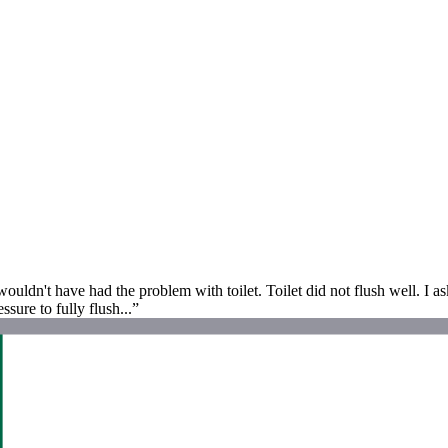
e wouldn't have had the problem with toilet. Toilet did not flush well. I 
sure to fully flush...”