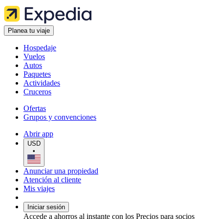
Planea tu viaje
Hospedaje
Vuelos
Autos
Paquetes
Actividades
Cruceros
Ofertas
Grupos y convenciones
Abrir app
USD
•
Anunciar una propiedad
Atención al cliente
Mis viajes
Iniciar sesión
Accede a ahorros al instante con los Precios para socios