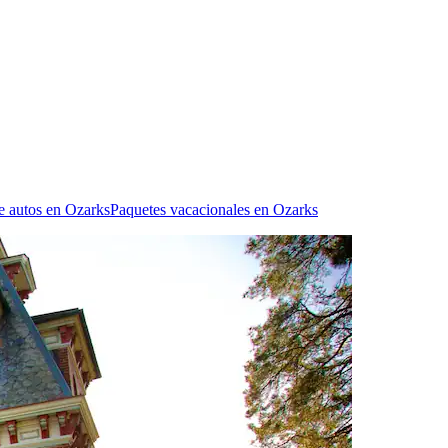
e autos en Ozarks
Paquetes vacacionales en Ozarks