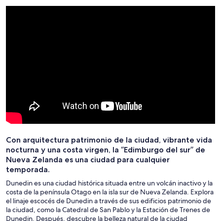
Con arquitectura patrimonio de la ciudad, vibrante vida
nocturna y una costa virgen, la “Edimburgo del sur” de
Nueva Zelanda es una ciudad para cualquier
temporada.
Dunedin es una ciudad histórica situada entre un volcán inactivo y la
costa de la península Otago en la isla sur de Nueva Zelanda. Explora
el linaje escocés de Dunedin a través de sus edificios patrimonio de
la ciudad, como la Catedral de San Pablo y la Estación de Trenes de
Dunedin. Después, descubre la belleza natural de la ciudad