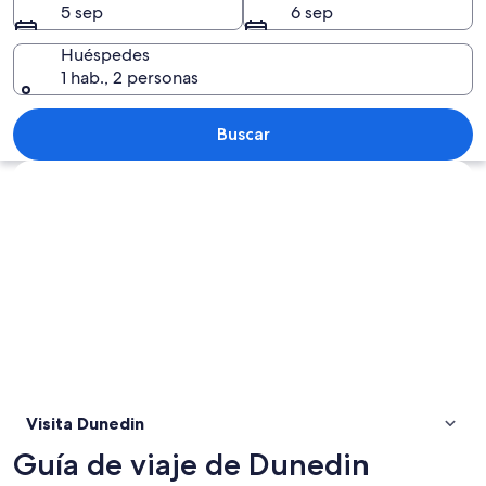
5 sep
6 sep
Huéspedes
1 hab., 2 personas
Un edificio histórico con una torre, r
Buscar
Explorar mapa
Visita Dunedin
Guía de viaje de Dunedin