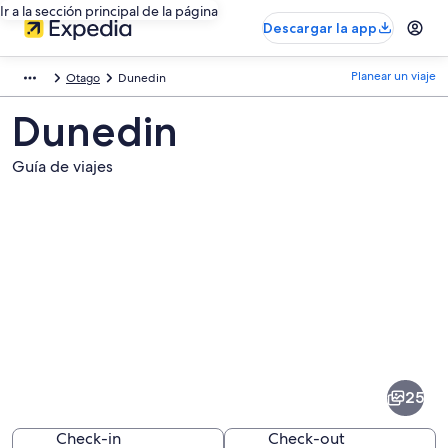
Ir a la sección principal de la página
Descargar la app
Planear un viaje
Otago
Dunedin
Dunedin
Guía de viajes
Fotos
de
Dunedin
25
Check-in
Check-out