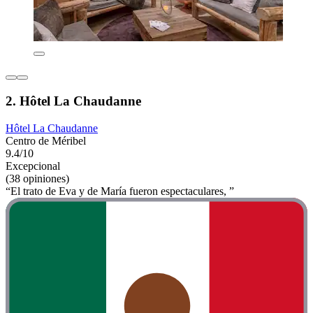
2. Hôtel La Chaudanne
Hôtel La Chaudanne
Centro de Méribel
9.4/10
Excepcional
(38 opiniones)
“El trato de Eva y de María fueron espectaculares, ”