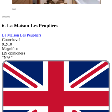
6. La Maison Les Peupliers
La Maison Les Peupliers
Courchevel
9.2/10
Magnífico
(29 opiniones)
“N/A”