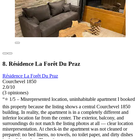
8. Résidence La Forêt Du Praz
Résidence La Forêt Du Praz
Courchevel 1850
2.0/10
(3 opiniones)
“⭐ 1/5 – Misrepresented location, uninhabitable apartment I booked
this property because the listing shows a central Courchevel 1850
building. In reality, the apartment is in a completely different and
inferior location far from the center. The exterior, balcony, and
surroundings do not match the listing photos at all — clear location
misrepresentation. At check-in the apartment was not cleaned or
prepared: no bed linens, no towels, no toilet paper, and dirty dishes