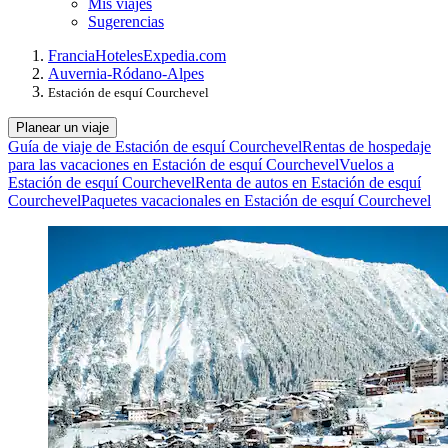
Mis viajes
Sugerencias
Francia
Hoteles
Expedia.com
Auvernia-Ródano-Alpes
Estación de esquí Courchevel
Planear un viaje
Guía de viaje de Estación de esquí Courchevel
Rentas de hospedaje
para las vacaciones en Estación de esquí Courchevel
Vuelos a
Estación de esquí Courchevel
Renta de autos en Estación de esquí
Courchevel
Paquetes vacacionales en Estación de esquí Courchevel