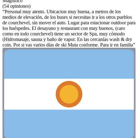
Magnífico
(54 opiniones)
“Personal muy atento. Ubicacion muy buena, a metros de los
medios de elevación, de los buses si necesitas ir a los otros pueblos
de courchevel, sin mover el auto. Lugar para estacionar outdoor para
los huéspedes. El desayuno y restaurant con muy buenos, (caro
como en todo courchevel) tiene un sector de Spa, muy cómodo
(Hidromasaje, sauna y baño de vapor. En las cercanías wash & dry
coin. Por si vas varios días de ski Muta conforme. Para ir en familia”