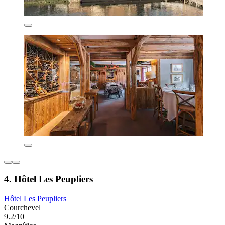
4. Hôtel Les Peupliers
Hôtel Les Peupliers
Courchevel
9.2/10