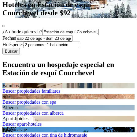
Hoteles en Estación de esquí
Courchevel desde $92
¿A dónde quieres ir?
Fechas
Huéspedes
Buscar
Encuentra un hospedaje especial en
Estación de esquí Courchevel
Familias
Buscar propiedades familiares
Spa
Buscar propiedades con spa
Alberca
Buscar propiedades con alberca
Apart-hoteles
Buscar apart-hoteles
Hidromasaje
Buscar propiedades con tina de hidromasaje