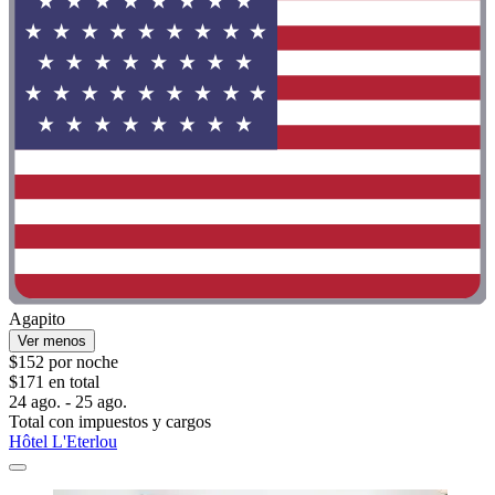
Agapito
Ver menos
$152 por noche
$171 en total
24 ago. - 25 ago.
Total con impuestos y cargos
Hôtel L'Eterlou