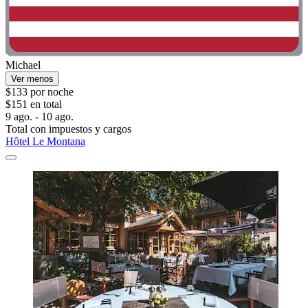
Michael
Ver menos
$133 por noche
$151 en total
9 ago. - 10 ago.
Total con impuestos y cargos
Hôtel Le Montana