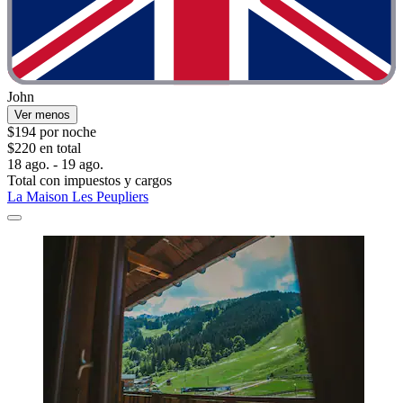
John
Ver menos
$194 por noche
$220 en total
18 ago. - 19 ago.
Total con impuestos y cargos
La Maison Les Peupliers