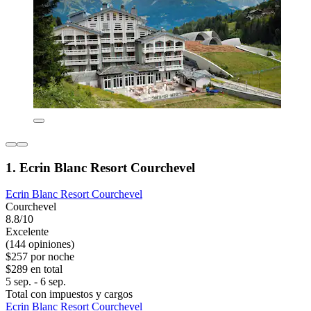
1. Ecrin Blanc Resort Courchevel
Ecrin Blanc Resort Courchevel
Courchevel
8.8/10
Excelente
(144 opiniones)
$257 por noche
$289 en total
5 sep. - 6 sep.
Total con impuestos y cargos
Ecrin Blanc Resort Courchevel