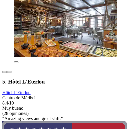
5. Hôtel L'Eterlou
Hôtel L'Eterlou
Centro de Méribel
8.4/10
Muy bueno
(28 opiniones)
“Amazing views and great staff.”