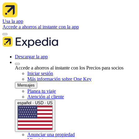
Usa la app
Accede a ahorros al instante con la app
Descargar la app
Accede a ahorros al instante con los Precios para socios
Iniciar sesión
Más información sobre One Key
Mensajes
Planea tu viaje
Atención al cliente
español · USD · US
Anunciar una propiedad