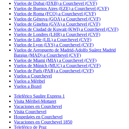
Vuelos de Dubai (DXB) a Courchevel (CVF)
Vuelos de Buenos Aires (EZE) a Courchevel (CVF)
Vuelos de Roma (FCO) a Courchevel (CVF)
Vuelos de Génova (GOA) a Courchevel (CVF)
Vuelos de Ginebra (GVA) a Courchevel (CVF)
Vuelos de Ciudad de Kuwait (KWI) a Courchevel (CVF)
Vuelos de Londres (LHR) a Courchevel (CVF)
Vuelos de Lille (LIL) a Courchevel (CVF)
Vuelos de Lyon (LYS) a Courchevel (CVF)
Vuelos de Aeropuerto de Madrid-Adolfo Suárez Madrid
Barajas (MAD) a Courchevel (CVF)
Vuelos de Miami (MIA) a Courchevel (CVF)
Vuelos de Múnich (MUC) a Courchevel (CVF)
Vuelos de París (PAR) a Courchevel (CVF)
Vuelos a Courchevel
Vuelos a Méribel
Vuelos a Bozel
Teleférico Saulire Express 1
Visita Méribel-Mottaret
Vacaciones en Courchevel
Visita Courchevel
Hospedajes en Courchevel
Vacaciones en Courchevel 1850
Teleférico de Praz