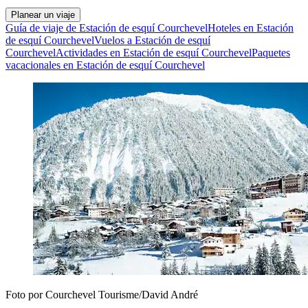
Planear un viaje
Guía de viaje de Estación de esquí Courchevel
Hoteles en Estación
de esquí Courchevel
Vuelos a Estación de esquí
Courchevel
Actividades en Estación de esquí Courchevel
Paquetes
vacacionales en Estación de esquí Courchevel
Foto por Courchevel Tourisme/David André