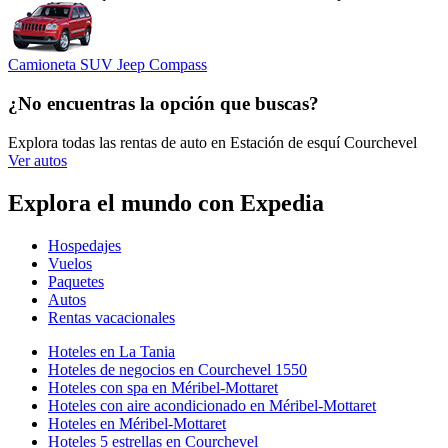
Camioneta SUV Jeep Compass
¿No encuentras la opción que buscas?
Explora todas las rentas de auto en Estación de esquí Courchevel
Ver autos
Explora el mundo con Expedia
Hospedajes
Vuelos
Paquetes
Autos
Rentas vacacionales
Hoteles en La Tania
Hoteles de negocios en Courchevel 1550
Hoteles con spa en Méribel-Mottaret
Hoteles con aire acondicionado en Méribel-Mottaret
Hoteles en Méribel-Mottaret
Hoteles 5 estrellas en Courchevel