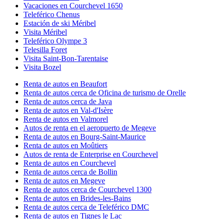
Vacaciones en Courchevel 1650
Teleférico Chenus
Estación de ski Méribel
Visita Méribel
Teleférico Olympe 3
Telesilla Foret
Visita Saint-Bon-Tarentaise
Visita Bozel
Renta de autos en Beaufort
Renta de autos cerca de Oficina de turismo de Orelle
Renta de autos cerca de Java
Renta de autos en Val-d'Isère
Renta de autos en Valmorel
Autos de renta en el aeropuerto de Megeve
Renta de autos en Bourg-Saint-Maurice
Renta de autos en Moûtiers
Autos de renta de Enterprise en Courchevel
Renta de autos en Courchevel
Renta de autos cerca de Bollin
Renta de autos en Megeve
Renta de autos cerca de Courchevel 1300
Renta de autos en Brides-les-Bains
Renta de autos cerca de Teleférico DMC
Renta de autos en Tignes le Lac