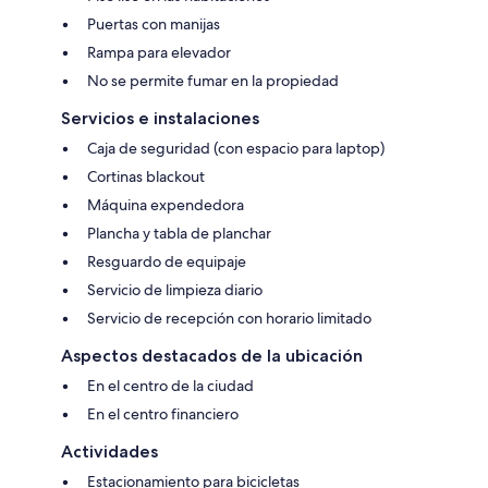
Puertas con manijas
Rampa para elevador
No se permite fumar en la propiedad
Servicios e instalaciones
Caja de seguridad (con espacio para laptop)
Cortinas blackout
Máquina expendedora
Plancha y tabla de planchar
Resguardo de equipaje
Servicio de limpieza diario
Servicio de recepción con horario limitado
Aspectos destacados de la ubicación
En el centro de la ciudad
En el centro financiero
Actividades
Estacionamiento para bicicletas