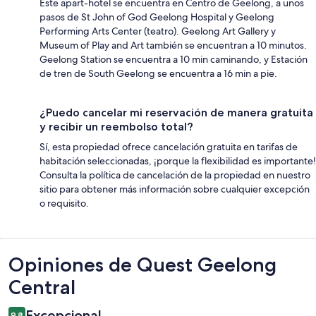
Este apart-hotel se encuentra en Centro de Geelong, a unos
pasos de St John of God Geelong Hospital y Geelong
Performing Arts Center (teatro). Geelong Art Gallery y
Museum of Play and Art también se encuentran a 10 minutos.
Geelong Station se encuentra a 10 min caminando, y Estación
de tren de South Geelong se encuentra a 16 min a pie.
¿Puedo cancelar mi reservación de manera gratuita
y recibir un reembolso total?
Sí, esta propiedad ofrece cancelación gratuita en tarifas de
habitación seleccionadas, ¡porque la flexibilidad es importante!
Consulta la política de cancelación de la propiedad en nuestro
sitio para obtener más información sobre cualquier excepción
o requisito.
Opiniones
Opiniones de Quest Geelong
Central
Excepcional
9.8