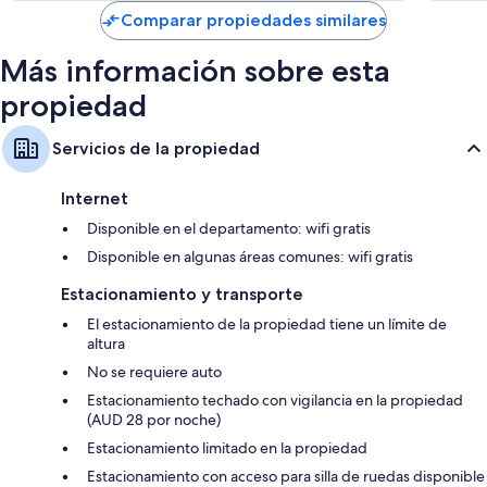
de
Comparar propiedades similares
$103
Más información sobre esta
propiedad
Servicios de la propiedad
Internet
Disponible en el departamento: wifi gratis
Disponible en algunas áreas comunes: wifi gratis
Estacionamiento y transporte
El estacionamiento de la propiedad tiene un límite de
altura
No se requiere auto
Estacionamiento techado con vigilancia en la propiedad
(AUD 28 por noche)
Estacionamiento limitado en la propiedad
Estacionamiento con acceso para silla de ruedas disponible