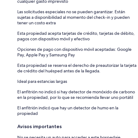
cualquier gasto imprevisto
Las solicitudes especiales no se pueden garantizar. Están
sujetas a disponibilidad al momento del check-in y pueden
tener un costo extra
Esta propiedad acepta tarjetas de crédito, tarjetas de débito,
pagos con dispositivo móvil y efectivo
Opciones de pago con dispositivo móvil aceptadas: Google
Pay, Apple Pay y Samsung Pay
Esta propiedad se reserva el derecho de preautorizar la tarjeta
de crédito del huésped antes de la llegada.
Ideal para estancias largas
El anfitrión no indicó si hay detector de monóxido de carbono
en la propiedad, por lo que se recomienda llevar uno portátil
El anfitrión indicó que hay un detector de humo en la
propiedad
Avisos importantes
No se necesita un auto para acceder a este hospedaje.