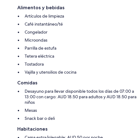
Alimentos y bebidas
Artículos de limpieza
Café instantáneo/té
Congelador
Microondas
Parrilla de estufa
Tetera eléctrica
Tostadora
Vajilla y utensilios de cocina
Comidas
Desayuno para llevar disponible todos los días de 07:00 a
13:00 con cargo: AUD 18.50 para adultos y AUD 18.50 para
niños
Mesas
Snack bar o deli
Habitaciones
Cama extra/plegable: AUD 50 por noche