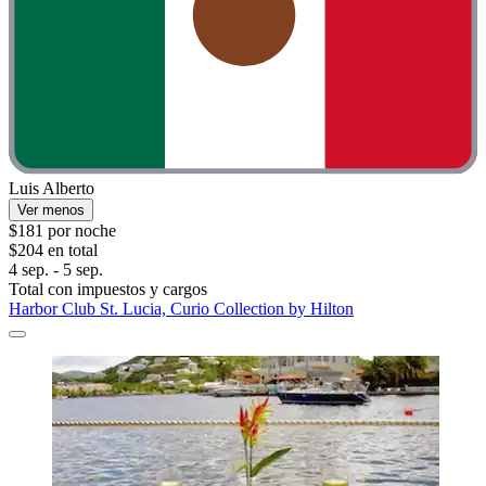
Luis Alberto
Ver menos
$181 por noche
$204 en total
4 sep. - 5 sep.
Total con impuestos y cargos
Harbor Club St. Lucia, Curio Collection by Hilton