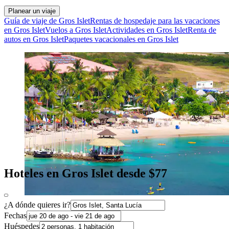
Planear un viaje
Guía de viaje de Gros Islet
Rentas de hospedaje para las vacaciones
en Gros Islet
Vuelos a Gros Islet
Actividades en Gros Islet
Renta de
autos en Gros Islet
Paquetes vacacionales en Gros Islet
Hoteles en Gros Islet desde $77
¿A dónde quieres ir?
Fechas
Huéspedes