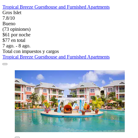
Tropical Breeze Guesthouse and Furnished Apartments
Gros Islet
7.8/10
Bueno
(73 opiniones)
$61 por noche
$77 en total
7 ago. - 8 ago.
Total con impuestos y cargos
Tropical Breeze Guesthouse and Furnished Apartments