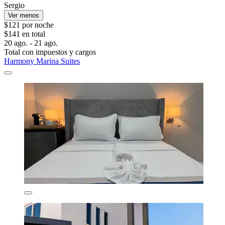
Sergio
Ver menos
$121 por noche
$141 en total
20 ago. - 21 ago.
Total con impuestos y cargos
Harmony Marina Suites