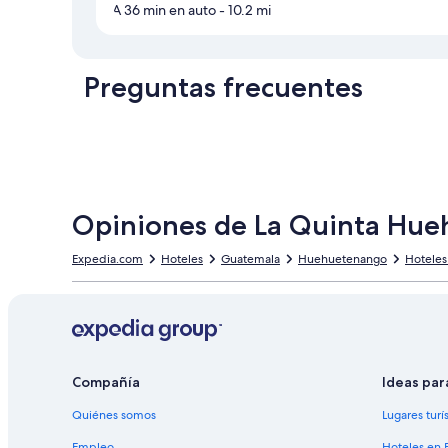
A 36 min en auto
- 10.2 mi
Preguntas frecuentes
Opiniones de La Quinta Hu
Expedia.com
Hoteles
Guatemala
Huehuetenango
Hotele
Compañía
Ideas par
Quiénes somos
Lugares turí
Empleo
Hoteles en 