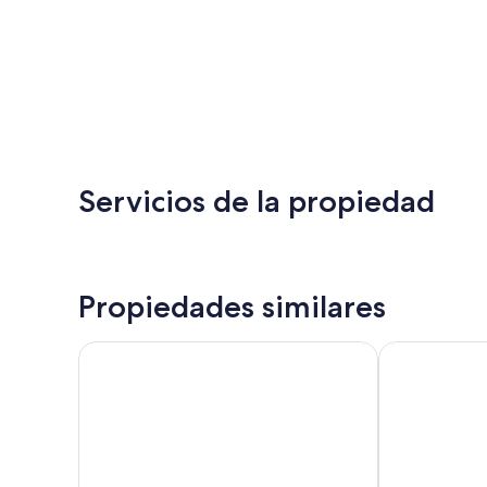
Servicios de la propiedad
Propiedades similares
Hostales del Edén
Hospedajes Al