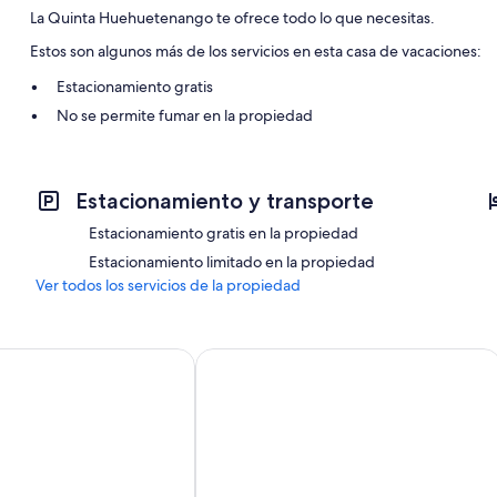
La Quinta Huehuetenango te ofrece todo lo que necesitas.
Estos son algunos más de los servicios en esta casa de vacaciones:
Estacionamiento gratis
No se permite fumar en la propiedad
Otros servicios que también encontrarás en las habitaciones incluye
2 baño con regaderas
Estacionamiento y transporte
Estacionamiento gratis en la propiedad
Estacionamiento limitado en la propiedad
Ver todos los servicios de la propiedad
ta Terra
Entre Cerros