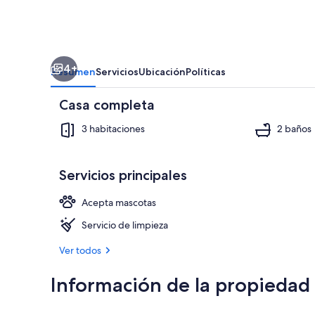
4+
Resumen
Servicios
Ubicación
Políticas
Casa completa
3 habitaciones
2 baños
Servicios principales
Villa | 3 habi
Acepta mascotas
Servicio de limpieza
Ver todos
Información de la propiedad