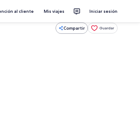
nción al cliente
Mis viajes
Iniciar sesión
Compartir
Guardar