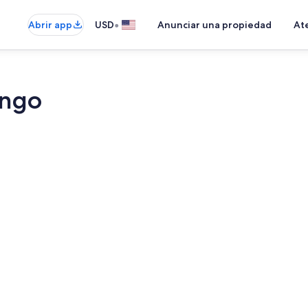
•
Abrir app
USD
Anunciar una propiedad
Ate
ango