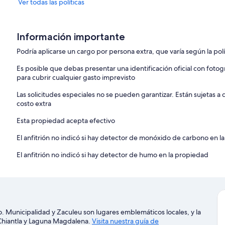
Ver todas las políticas
Información importante
Podría aplicarse un cargo por persona extra, que varía según la pol
Es posible que debas presentar una identificación oficial con fotog
para cubrir cualquier gasto imprevisto
Las solicitudes especiales no se pueden garantizar. Están sujetas 
costo extra
Esta propiedad acepta efectivo
El anfitrión no indicó si hay detector de monóxido de carbono en la
El anfitrión no indicó si hay detector de humo en la propiedad
 Municipalidad y Zaculeu son lugares emblemáticos locales, y la
 Chiantla y Laguna Magdalena.
Visita nuestra guía de