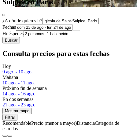
Sulpice en París
¿A dónde quieres ir?
Fechas
Huéspedes
Buscar
Consulta precios para estas fechas
Hoy
9 ago. - 10 ago.
Mañana
10 ago. - 11 ago.
Próximo fin de semana
14 ago. - 16 ago.
En dos semanas
21 ago. - 23 ago.
Mostrar mapa
Filtrar
Recomendable
Precio (menor a mayor)
Distancia
Categoría de
estrellas