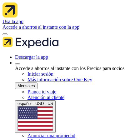
Usa la app
Accede a ahorros al instante con la app
Descargar la app
Accede a ahorros al instante con los Precios para socios
Iniciar sesión
Más información sobre One Key
Mensajes
Planea tu viaje
Atención al cliente
español · USD · US
Anunciar una propiedad