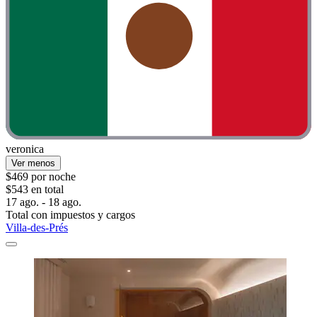
veronica
Ver menos
$469 por noche
$543 en total
17 ago. - 18 ago.
Total con impuestos y cargos
Villa-des-Prés