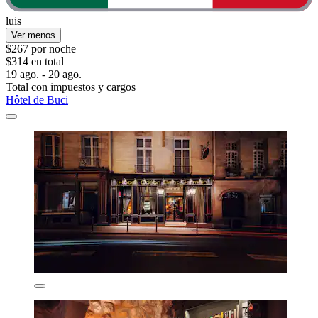
luis
Ver menos
$267 por noche
$314 en total
19 ago. - 20 ago.
Total con impuestos y cargos
Hôtel de Buci