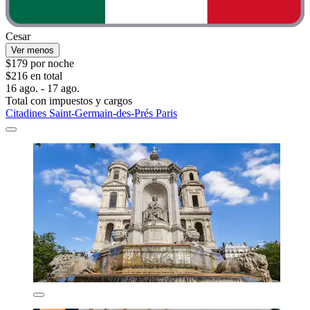
Cesar
Ver menos
$179 por noche
$216 en total
16 ago. - 17 ago.
Total con impuestos y cargos
Citadines Saint-Germain-des-Prés Paris