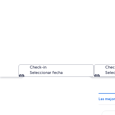
Check-in
Chec
Seleccionar fecha
Selec
Explorar mapa
Las mejor
Nha Ng