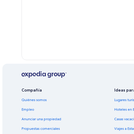
Compañía
Ideas par
Quiénes somos
Lugares turí
Empleo
Hoteles en 
Anunciar una propiedad
Casas vacac
Propuestas comerciales
Viajes a Est