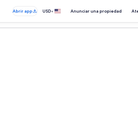
•
Abrir app
USD
Anunciar una propiedad
Ate