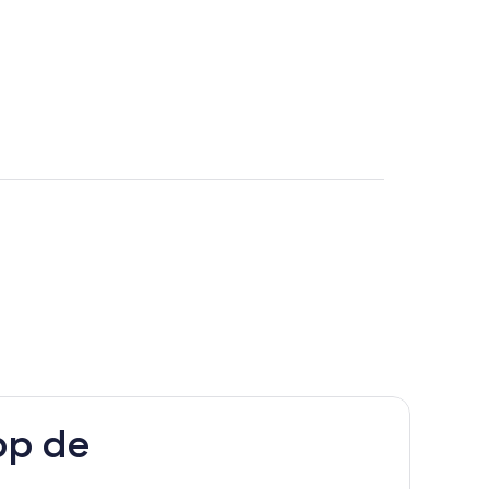
pp de