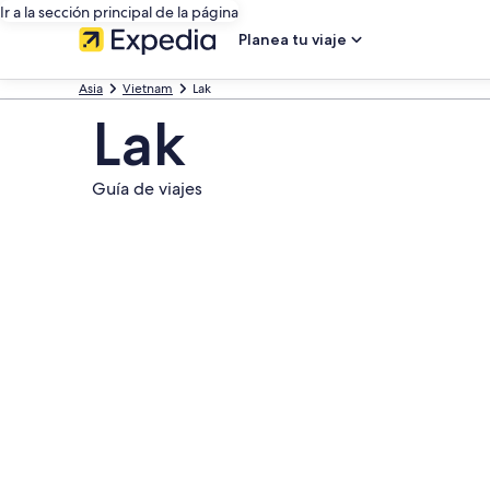
Ir a la sección principal de la página
Planea tu viaje
Asia
Vietnam
Lak
Lak
Guía de viajes