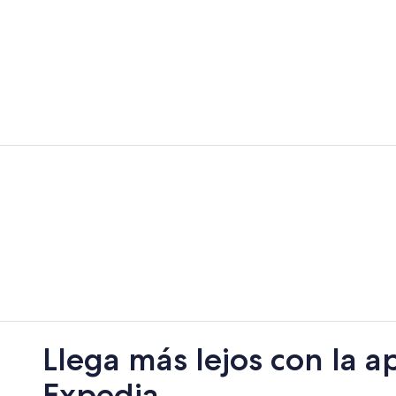
Llega más lejos con la a
Expedia