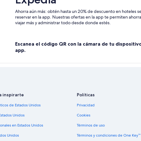
Ahorra aún más: obtén hasta un 20% de descuento en hoteles se
reservar en la app. Nuestras ofertas en la app te permiten ahor
viajar más y administrar todo desde donde estés.
Escanea el código QR con la cámara de tu dispositiv
app.
a inspirarte
Políticas
sticos de Estados Unidos
Privacidad
Estados Unidos
Cookies
ionales en Estados Unidos
Términos de uso
ados Unidos
Términos y condiciones de One Key™