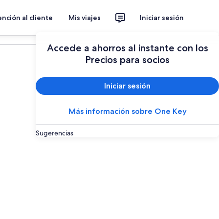
nción al cliente
Mis viajes
Iniciar sesión
Planear un viaje
Accede a ahorros al instante con los
Precios para socios
Iniciar sesión
Más información sobre One Key
Sugerencias