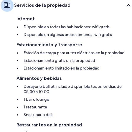
Servicios de la propiedad
Internet
Disponible en todas las habitaciones: wifi gratis
Disponible en algunas áreas comunes: wifi gratis
Estacionamiento y transporte
Estación de carga para autos eléctricos en la propiedad
Estacionamiento gratis en la propiedad
Estacionamiento limitado en la propiedad
Alimentos y bebidas
Desayuno buffet incluido disponible todos los días de
05:30 a 10:00
1 bar o lounge
1 restaurante
Snack bar o deli
Restaurantes en la propiedad