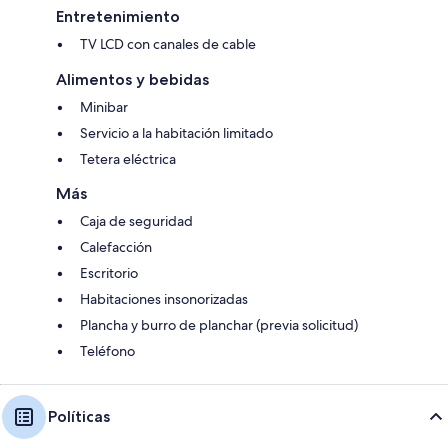
Entretenimiento
TV LCD con canales de cable
Alimentos y bebidas
Minibar
Servicio a la habitación limitado
Tetera eléctrica
Más
Caja de seguridad
Calefacción
Escritorio
Habitaciones insonorizadas
Plancha y burro de planchar (previa solicitud)
Teléfono
Políticas