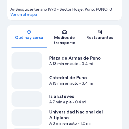
Av Sesquicentenario 1970 - Sector Huaje, Puno, PUNO, 0
Ver en el mapa
Sección del mapa
Qué hay cerca
Medios de
Restaurantes
transporte
Plaza de Armas de Puno
A 13 min en auto
- 3.4 mi
Catedral de Puno
A 13 min en auto
- 3.4 mi
Isla Esteves
A 7 min a pie
- 0.4 mi
Universidad Nacional del
Altiplano
A 3 min en auto
- 1.0 mi