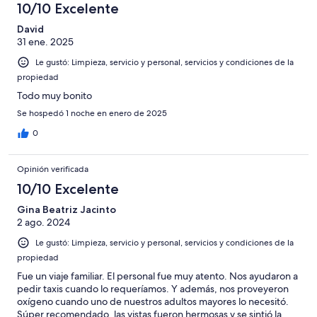
10/10 Excelente
David
31 ene. 2025
Le gustó: Limpieza, servicio y personal, servicios y condiciones de la
propiedad
Todo muy bonito
Se hospedó 1 noche en enero de 2025
0
Opinión verificada
10/10 Excelente
Gina Beatriz Jacinto
2 ago. 2024
Le gustó: Limpieza, servicio y personal, servicios y condiciones de la
propiedad
Fue un viaje familiar. El personal fue muy atento. Nos ayudaron a
pedir taxis cuando lo requeríamos. Y además, nos proveyeron
oxígeno cuando uno de nuestros adultos mayores lo necesitó.
Súper recomendado, las vistas fueron hermosas y se sintió la