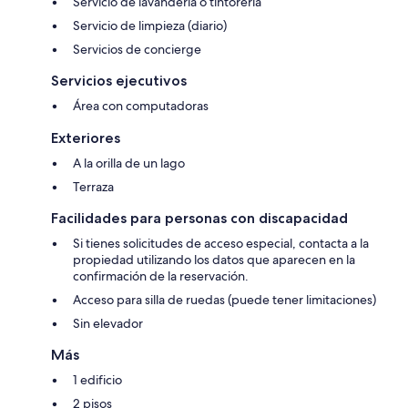
Servicio de lavandería o tintorería
Servicio de limpieza (diario)
Servicios de concierge
Servicios ejecutivos
Área con computadoras
Exteriores
A la orilla de un lago
Terraza
Facilidades para personas con discapacidad
Si tienes solicitudes de acceso especial, contacta a la
propiedad utilizando los datos que aparecen en la
confirmación de la reservación.
Acceso para silla de ruedas (puede tener limitaciones)
Sin elevador
Más
1 edificio
2 pisos