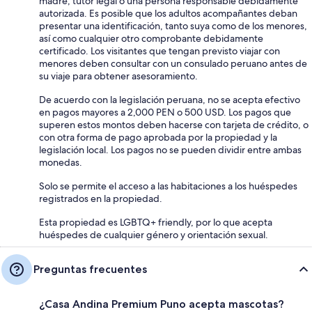
madre, tutor legal o una persona responsable debidamente
autorizada. Es posible que los adultos acompañantes deban
presentar una identificación, tanto suya como de los menores,
así como cualquier otro comprobante debidamente
certificado. Los visitantes que tengan previsto viajar con
menores deben consultar con un consulado peruano antes de
su viaje para obtener asesoramiento.
De acuerdo con la legislación peruana, no se acepta efectivo
en pagos mayores a 2,000 PEN o 500 USD. Los pagos que
superen estos montos deben hacerse con tarjeta de crédito, o
con otra forma de pago aprobada por la propiedad y la
legislación local. Los pagos no se pueden dividir entre ambas
monedas.
Solo se permite el acceso a las habitaciones a los huéspedes
registrados en la propiedad.
Esta propiedad es LGBTQ+ friendly, por lo que acepta
huéspedes de cualquier género y orientación sexual.
Preguntas frecuentes
¿Casa Andina Premium Puno acepta mascotas?