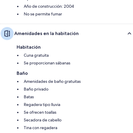
Año de construcción: 2004
No se permite fumar
Amenidades en la habitación
Habitación
Cuna gratuita
Se proporcionan sábanas
Baño
Amenidades de baño gratuitas
Baño privado
Batas
Regadera tipo lluvia
Se ofrecen toallas
Secadora de cabello
Tina con regadera