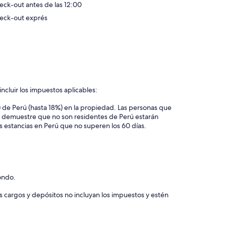
eck-out antes de las 12:00
eck-out exprés
ncluir los impuestos aplicables:
) de Perú (hasta 18%) en la propiedad. Las personas que
e demuestre que no son residentes de Perú estarán
s estancias en Perú que no superen los 60 días.
ondo.
os cargos y depósitos no incluyan los impuestos y estén