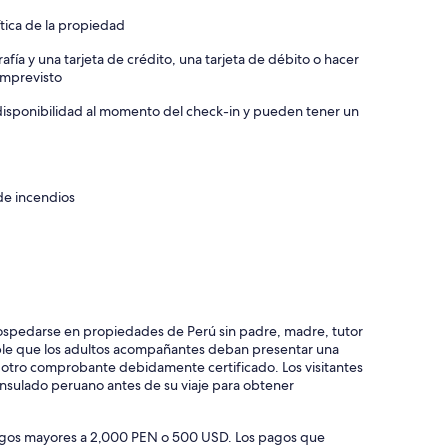
ítica de la propiedad
afía y una tarjeta de crédito, una tarjeta de débito o hacer
 imprevisto
a disponibilidad al momento del check-in y pueden tener un
de incendios
hospedarse en propiedades de Perú sin padre, madre, tutor
ble que los adultos acompañantes deban presentar una
r otro comprobante debidamente certificado. Los visitantes
nsulado peruano antes de su viaje para obtener
 pagos mayores a 2,000 PEN o 500 USD. Los pagos que