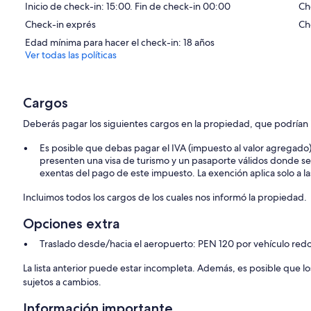
Inicio de check-in: 15:00. Fin de check-in 00:00
Ch
Check-in exprés
Ch
Edad mínima para hacer el check-in: 18 años
Ver todas las políticas
Cargos
Deberás pagar los siguientes cargos en la propiedad, que podrían i
Es posible que debas pagar el IVA (impuesto al valor agregado
presenten una visa de turismo y un pasaporte válidos donde s
exentas del pago de este impuesto. La exención aplica solo a la
Incluimos todos los cargos de los cuales nos informó la propiedad.
Opciones extra
Traslado desde/hacia el aeropuerto: PEN 120 por vehículo red
La lista anterior puede estar incompleta. Además, es posible que l
sujetos a cambios.
Información importante