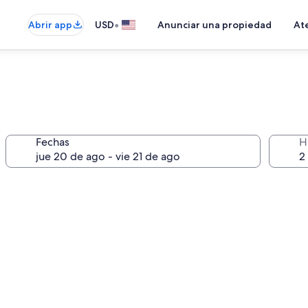
•
Abrir app
USD
Anunciar una propiedad
Ate
Fechas
H