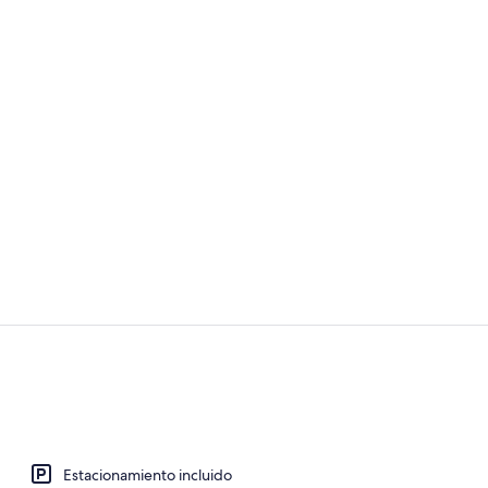
Escritorio, c
Vista desde 
Estacionamiento incluido