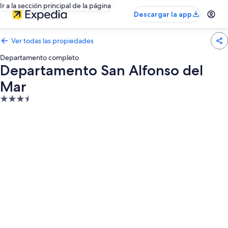
Ir a la sección principal de la página
Descargar la app
Ver todas las propiedades
Departamento completo
Departamento San Alfonso del
Mar
Propiedad
de
3.5
estrellas
Galería