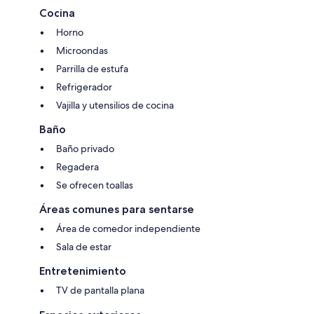
Cocina
Horno
Microondas
Parrilla de estufa
Refrigerador
Vajilla y utensilios de cocina
Baño
Baño privado
Regadera
Se ofrecen toallas
Áreas comunes para sentarse
Área de comedor independiente
Sala de estar
Entretenimiento
TV de pantalla plana