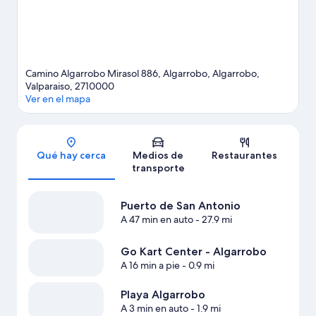
Camino Algarrobo Mirasol 886, Algarrobo, Algarrobo,
Valparaiso, 2710000
Ver en el mapa
Sección del mapa
Qué hay cerca
Medios de
Restaurantes
transporte
Puerto de San Antonio
A 47 min en auto
- 27.9 mi
Go Kart Center - Algarrobo
A 16 min a pie
- 0.9 mi
Playa Algarrobo
A 3 min en auto
- 1.9 mi