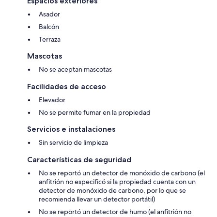
Espacios exteriores
Asador
Balcón
Terraza
Mascotas
No se aceptan mascotas
Facilidades de acceso
Elevador
No se permite fumar en la propiedad
Servicios e instalaciones
Sin servicio de limpieza
Características de seguridad
No se reportó un detector de monóxido de carbono (el
anfitrión no especificó si la propiedad cuenta con un
detector de monóxido de carbono, por lo que se
recomienda llevar un detector portátil)
No se reportó un detector de humo (el anfitrión no