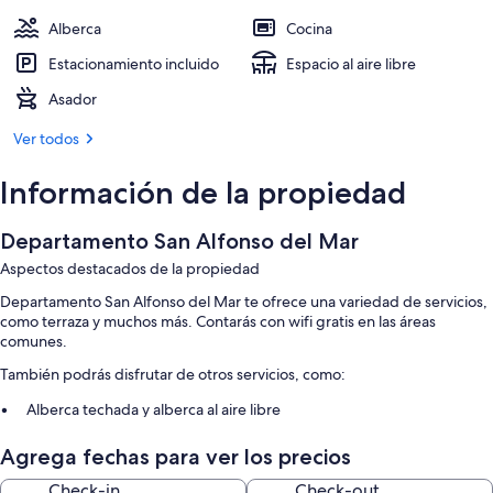
Alberca
Cocina
Estacionamiento incluido
Espacio al aire libre
Asador
Ver todos
Información de la propiedad
Departamento San Alfonso del Mar
Aspectos destacados de la propiedad
Departamento San Alfonso del Mar te ofrece una variedad de servicios,
como terraza y muchos más. Contarás con wifi gratis en las áreas
comunes.
También podrás disfrutar de otros servicios, como:
Alberca techada y alberca al aire libre
Estacionamiento gratis
Agrega fechas para ver los precios
Asadores, no se permite fumar en la propiedad y elevador
Check-in
Check-out