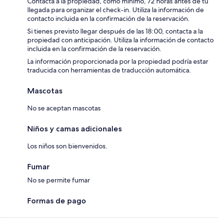
Contacta a la propiedad, como mínimo, 72 horas antes de tu
llegada para organizar el check-in. Utiliza la información de
contacto incluida en la confirmación de la reservación.
Si tienes previsto llegar después de las 18:00, contacta a la
propiedad con anticipación. Utiliza la información de contacto
incluida en la confirmación de la reservación.
La información proporcionada por la propiedad podría estar
traducida con herramientas de traducción automática.
Mascotas
No se aceptan mascotas
Niños y camas adicionales
Los niños son bienvenidos.
Fumar
No se permite fumar
Formas de pago