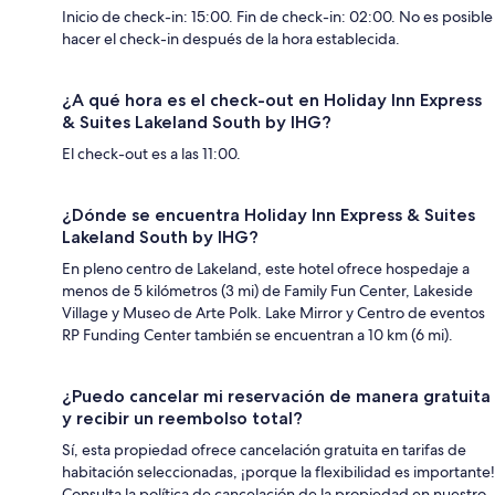
Inicio de check-in: 15:00. Fin de check-in: 02:00. No es posible
hacer el check-in después de la hora establecida.
¿A qué hora es el check-out en Holiday Inn Express
& Suites Lakeland South by IHG?
El check-out es a las 11:00.
¿Dónde se encuentra Holiday Inn Express & Suites
Lakeland South by IHG?
En pleno centro de Lakeland, este hotel ofrece hospedaje a
menos de 5 kilómetros (3 mi) de Family Fun Center, Lakeside
Village y Museo de Arte Polk. Lake Mirror y Centro de eventos
RP Funding Center también se encuentran a 10 km (6 mi).
¿Puedo cancelar mi reservación de manera gratuita
y recibir un reembolso total?
Sí, esta propiedad ofrece cancelación gratuita en tarifas de
habitación seleccionadas, ¡porque la flexibilidad es importante!
Consulta la política de cancelación de la propiedad en nuestro