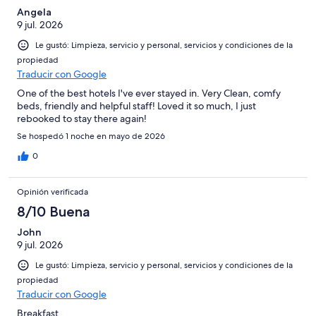
Angela
9 jul. 2026
Le gustó: Limpieza, servicio y personal, servicios y condiciones de la
propiedad
Traducir con Google
One of the best hotels I've ever stayed in. Very Clean, comfy
beds, friendly and helpful staff! Loved it so much, I just
rebooked to stay there again!
Se hospedó 1 noche en mayo de 2026
0
Opinión verificada
8/10 Buena
John
9 jul. 2026
Le gustó: Limpieza, servicio y personal, servicios y condiciones de la
propiedad
Traducir con Google
Breakfast