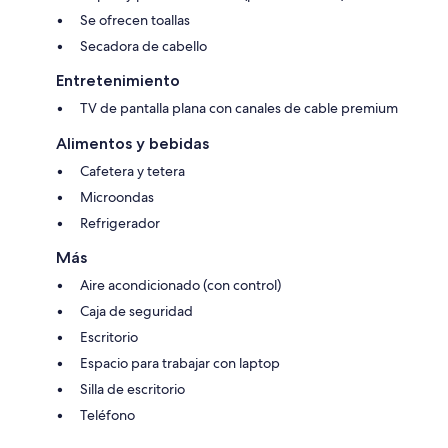
Se ofrecen toallas
Secadora de cabello
Entretenimiento
TV de pantalla plana con canales de cable premium
Alimentos y bebidas
Cafetera y tetera
Microondas
Refrigerador
Más
Aire acondicionado (con control)
Caja de seguridad
Escritorio
Espacio para trabajar con laptop
Silla de escritorio
Teléfono