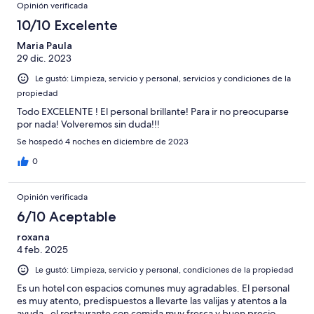
Opinión verificada
10/10 Excelente
Maria Paula
29 dic. 2023
Le gustó: Limpieza, servicio y personal, servicios y condiciones de la
propiedad
Todo EXCELENTE ! El personal brillante! Para ir no preocuparse
por nada! Volveremos sin duda!!!
Se hospedó 4 noches en diciembre de 2023
0
Opinión verificada
6/10 Aceptable
roxana
4 feb. 2025
Le gustó: Limpieza, servicio y personal, condiciones de la propiedad
Es un hotel con espacios comunes muy agradables. El personal
es muy atento, predispuestos a llevarte las valijas y atentos a la
ayuda , el restaurante con comida muy fresca y buen precio.