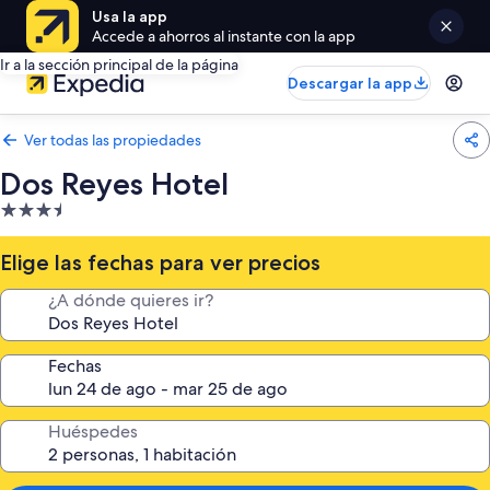
Usa la app
Accede a ahorros al instante con la app
Ir a la sección principal de la página
Descargar la app
Ver todas las propiedades
Dos Reyes Hotel
Propiedad
de
3.5
Elige las fechas para ver precios
estrellas
¿A dónde quieres ir?
Fechas
Huéspedes