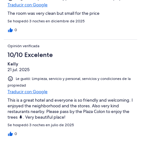
Traducir con Google
The room was very clean but small for the price
Se hospedó 3 noches en diciembre de 2025
0
Opinión verificada
10/10 Excelente
Kelly
21 jul. 2025
Le gustó: Limpieza, servicio y personal, servicios y condiciones de la
propiedad
Traducir con Google
This is a great hotel and everyone is so friendly and welcoming. I
enjoyed the neighborhood and the stores. Also very kind
restaurants nearby. Please pass by the Plaza Colon to enjoy the
trees 🌲. Very beautiful place!
Se hospedó 3 noches en julio de 2025
0