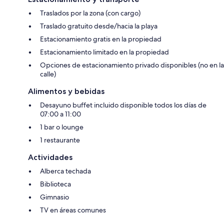
Traslados por la zona (con cargo)
Traslado gratuito desde/hacia la playa
Estacionamiento gratis en la propiedad
Estacionamiento limitado en la propiedad
Opciones de estacionamiento privado disponibles (no en la
calle)
Alimentos y bebidas
Desayuno buffet incluido disponible todos los días de
07:00 a 11:00
1 bar o lounge
1 restaurante
Actividades
Alberca techada
Biblioteca
Gimnasio
TV en áreas comunes