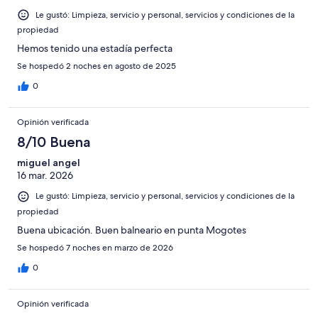
opiniones
Le gustó: Limpieza, servicio y personal, servicios y condiciones de la
propiedad
Hemos tenido una estadía perfecta
Se hospedó 2 noches en agosto de 2025
0
Opinión verificada
8/10 Buena
miguel angel
16 mar. 2026
Le gustó: Limpieza, servicio y personal, servicios y condiciones de la
propiedad
Buena ubicación. Buen balneario en punta Mogotes
Se hospedó 7 noches en marzo de 2026
0
Opinión verificada