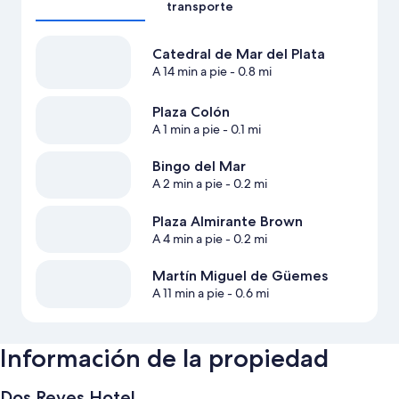
transporte
Catedral de Mar del Plata
A 14 min a pie
- 0.8 mi
Plaza Colón
A 1 min a pie
- 0.1 mi
Bingo del Mar
A 2 min a pie
- 0.2 mi
Plaza Almirante Brown
A 4 min a pie
- 0.2 mi
Martín Miguel de Güemes
A 11 min a pie
- 0.6 mi
Información de la propiedad
Dos Reyes Hotel