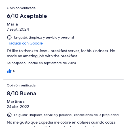
Opinión verificada
6/10 Aceptable
María
7 sept. 2024
Le gustó: Limpieza y servicio y personal
Traducir con Google
I’d like to thank to Jose - breakfast server, for his kindness. He
made an amazing job with the breakfast.
Se hospedó 1 noche en septiembre de 2024
0
Opinión verificada
8/10 Buena
Martinez
24 abr. 2022
Le gustó: Limpieza, servicio y personal, condiciones de la propiedad
No me gustó que Expedia me cobre en dólares cuando cotiza