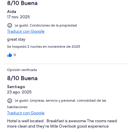
8/10 Buena
Aida
17 nov. 2025
Le gustó: Condiciones de la propiedad
Traducir con Google
great stay
Se hospedó 2 noches en noviembre de 2025
0
Opinión verificada
8/10 Buena
Santiago
23 ago. 2025
Le gustó: Limpieza, servicio y personal, comodidad de las
habitaciones
Traducir con Google
Hotel is well located . Breakfast is awesome The rooms need
more clean and they’re little Overlook good experience