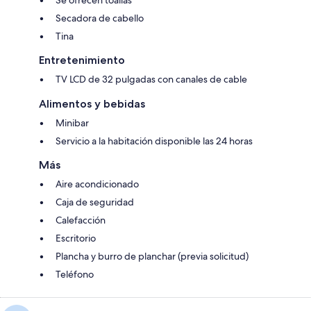
Se ofrecen toallas
Secadora de cabello
Tina
Entretenimiento
TV LCD de 32 pulgadas con canales de cable
Alimentos y bebidas
Minibar
Servicio a la habitación disponible las 24 horas
Más
Aire acondicionado
Caja de seguridad
Calefacción
Escritorio
Plancha y burro de planchar (previa solicitud)
Teléfono