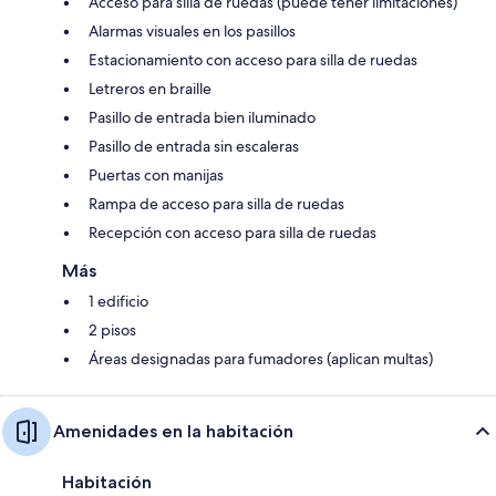
Acceso para silla de ruedas (puede tener limitaciones)
Alarmas visuales en los pasillos
Estacionamiento con acceso para silla de ruedas
Letreros en braille
Pasillo de entrada bien iluminado
Pasillo de entrada sin escaleras
Puertas con manijas
Rampa de acceso para silla de ruedas
Recepción con acceso para silla de ruedas
Más
1 edificio
2 pisos
Áreas designadas para fumadores (aplican multas)
Amenidades en la habitación
Habitación