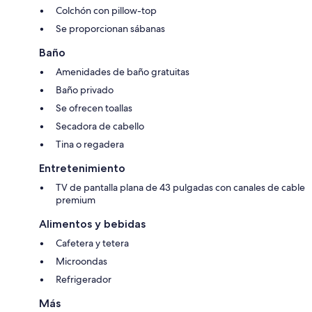
Colchón con pillow-top
Se proporcionan sábanas
Baño
Amenidades de baño gratuitas
Baño privado
Se ofrecen toallas
Secadora de cabello
Tina o regadera
Entretenimiento
TV de pantalla plana de 43 pulgadas con canales de cable
premium
Alimentos y bebidas
Cafetera y tetera
Microondas
Refrigerador
Más