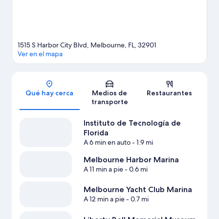
1515 S Harbor City Blvd, Melbourne, FL, 32901
Ver en el mapa
Sección del mapa
Qué hay cerca
Medios de
Restaurantes
transporte
Instituto de Tecnología de
Florida
A 6 min en auto
- 1.9 mi
Melbourne Harbor Marina
A 11 min a pie
- 0.6 mi
Melbourne Yacht Club Marina
A 12 min a pie
- 0.7 mi