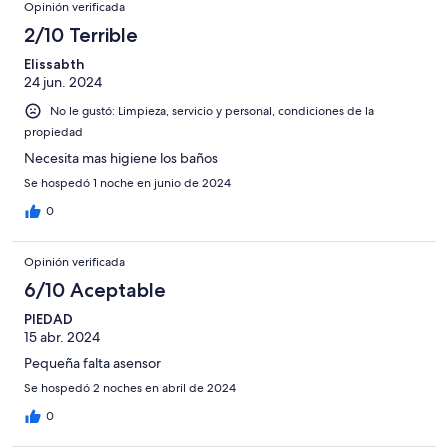
Opinión verificada
2/10 Terrible
Elissabth
24 jun. 2024
No le gustó: Limpieza, servicio y personal, condiciones de la
propiedad
Necesita mas higiene los baños
Se hospedó 1 noche en junio de 2024
0
Opinión verificada
6/10 Aceptable
PIEDAD
15 abr. 2024
Pequeña falta asensor
Se hospedó 2 noches en abril de 2024
0