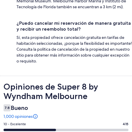
Memorial Museum. Melbourne Harbor Marina y Instituto de
Tecnología de Florida también se encuentran a 3 km (2 mi).
¿Puedo cancelar mi reservación de manera gratuita
y recibir un reembolso total?
Sí, esta propiedad ofrece cancelación gratuita en tarifas de
habitación seleccionadas, ¡porque la flexibilidad es importante!
Consulta la política de cancelación de la propiedad en nuestro
sitio para obtener más información sobre cualquier excepción
o requisito.
Opiniones
Opiniones de Super 8 by
Wyndham Melbourne
Bueno
7.8
1,000 opiniones
Puntuación
10 - Excelente
415
de