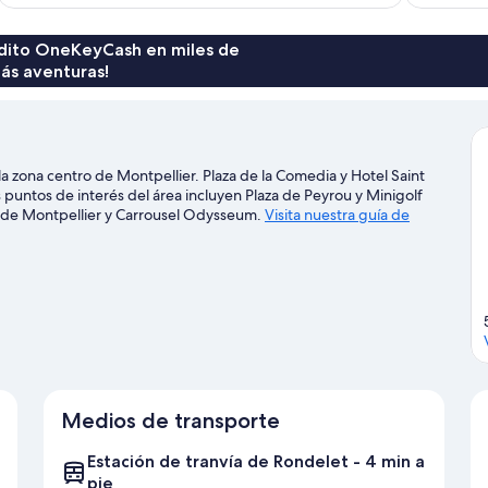
es
de
$117
rédito OneKeyCash en miles de
ás aventuras!
a zona centro de Montpellier. Plaza de la Comedia y Hotel Saint
puntos de interés del área incluyen Plaza de Peyrou y Minigolf
s de Montpellier y Carrousel Odysseum.
Visita nuestra guía de
Medios de transporte
Estación de tranvía de Rondelet - 4 min a
pie