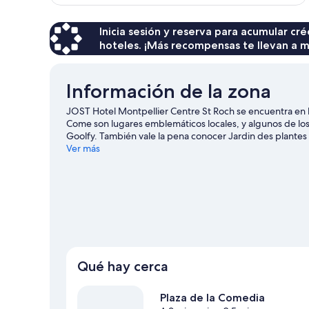
es
de
$101
Inicia sesión y reserva para acumular c
hoteles. ¡Más recompensas te llevan a m
Información de la zona
JOST Hotel Montpellier Centre St Roch se encuentra en l
Come son lugares emblemáticos locales, y algunos de los 
Goolfy. También vale la pena conocer Jardin des plante
Montpellier
Ver más
Qué hay cerca
Plaza de la Comedia