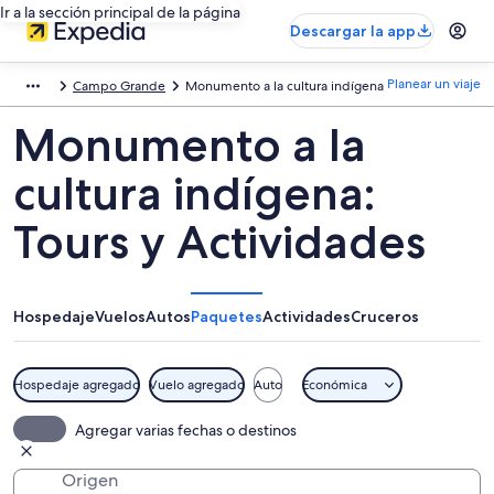
Ir a la sección principal de la página
Descargar la app
Planear un viaje
Campo Grande
Monumento a la cultura indígena
Monumento a la
cultura indígena:
Tours y Actividades
Hospedaje
Vuelos
Autos
Paquetes
Actividades
Cruceros
Hospedaje agregado
Vuelo agregado
Auto
Económica
Agregar varias fechas o destinos
Origen