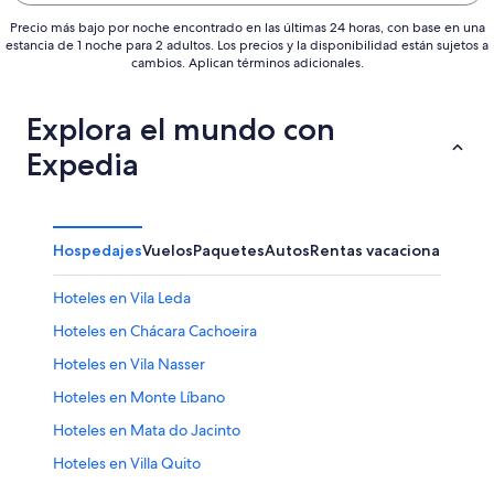
Precio más bajo por noche encontrado en las últimas 24 horas, con base en una
estancia de 1 noche para 2 adultos. Los precios y la disponibilidad están sujetos a
cambios. Aplican términos adicionales.
Explora el mundo con
Expedia
Hospedajes
Vuelos
Paquetes
Autos
Rentas vacacionales
Otr
Hoteles en Vila Leda
Hoteles en Chácara Cachoeira
Hoteles en Vila Nasser
Hoteles en Monte Líbano
Hoteles en Mata do Jacinto
Hoteles en Villa Quito